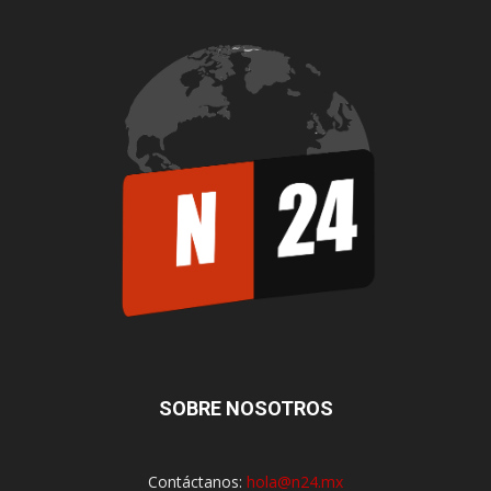
SOBRE NOSOTROS
Contáctanos:
hola@n24.mx