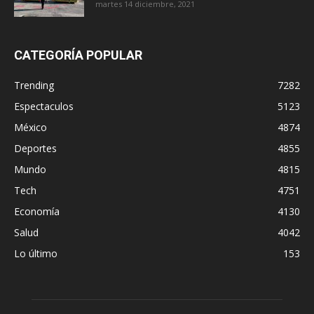
martes 14 diciembre, 2021
CATEGORÍA POPULAR
Trending
7282
Espectaculos
5123
México
4874
Deportes
4855
Mundo
4815
Tech
4751
Economía
4130
Salud
4042
Lo último
153