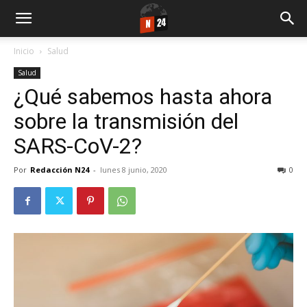
Inicio
Salud
Salud
¿Qué sabemos hasta ahora
sobre la transmisión del
SARS-CoV-2?
Por
Redacción N24
-
lunes 8 junio, 2020
0