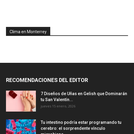
Clima en Monterrey
RECOMENDACIONES DEL EDITOR
7 Diseños de Uñas en Gelish que Dominarán
tu San Valentín...
jueves 15 enero, 2026
Tu intestino podría estar programando tu
cerebro: el sorprendente vínculo