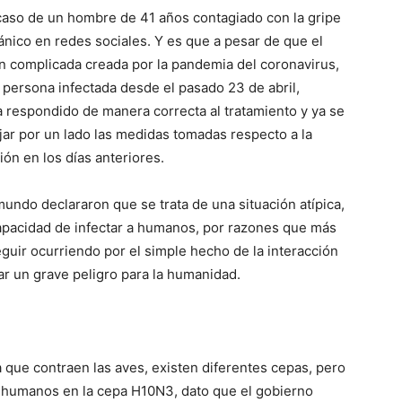
caso de un hombre de 41 años contagiado con la gripe
nico en redes sociales. Y es que a pesar de que el
n complicada creada por la pandemia del coronavirus,
 persona infectada desde el pasado 23 de abril,
ha respondido de manera correcta al tratamiento y ya se
ejar por un lado las medidas tomadas respecto a la
ón en los días anteriores.
undo declararon que se trata de una situación atípica,
apacidad de infectar a humanos, por razones que más
guir ocurriendo por el simple hecho de la interacción
car un grave peligro para la humanidad.
 que contraen las aves, existen diferentes cepas, pero
 a humanos en la cepa H10N3, dato que el gobierno