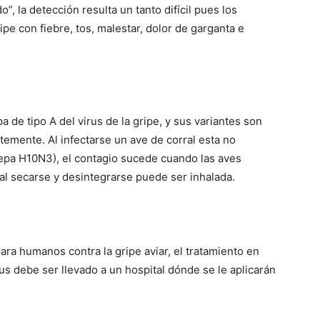
”, la detección resulta un tanto difícil pues los
ipe con fiebre, tos, malestar, dolor de garganta e
de tipo A del virus de la gripe, y sus variantes son
mente. Al infectarse un ave de corral esta no
epa H10N3), el contagio sucede cuando las aves
l al secarse y desintegrarse puede ser inhalada.
ra humanos contra la gripe aviar, el tratamiento en
us debe ser llevado a un hospital dónde se le aplicarán