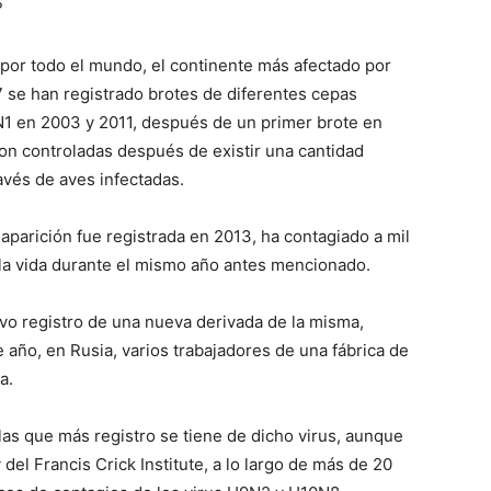
?
 por todo el mundo, el continente más afectado por
7 se han registrado brotes de diferentes cepas
5N1 en 2003 y 2011, después de un primer brote en
on controladas después de existir una cantidad
vés de aves infectadas.
 aparición fue registrada en 2013, ha contagiado a mil
 la vida durante el mismo año antes mencionado.
uvo registro de una nueva derivada de la misma,
año, en Rusia, varios trabajadores de una fábrica de
a.
as que más registro se tiene de dicho virus, aunque
el Francis Crick Institute, a lo largo de más de 20