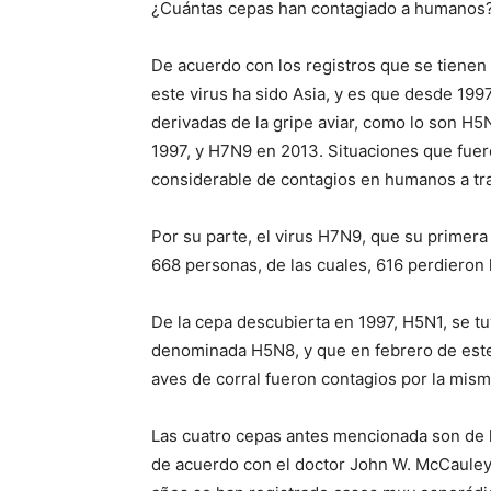
¿Cuántas cepas han contagiado a humanos
De acuerdo con los registros que se tienen
este virus ha sido Asia, y es que desde 199
derivadas de la gripe aviar, como lo son H
1997, y H7N9 en 2013. Situaciones que fuer
considerable de contagios en humanos a tra
Por su parte, el virus H7N9, que su primera
668 personas, de las cuales, 616 perdieron
De la cepa descubierta en 1997, H5N1, se t
denominada H5N8, y que en febrero de este 
aves de corral fueron contagios por la mism
Las cuatro cepas antes mencionada son de l
de acuerdo con el doctor John W. McCauley d