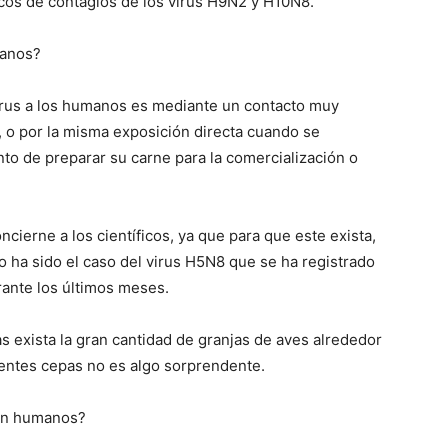
cos de contagios de los virus H9N2 y H10N8.
manos?
virus a los humanos es mediante un contacto muy
, o por la misma exposición directa cuando se
to de preparar su carne para la comercialización o
cierne a los científicos, ya que para que este exista,
o ha sido el caso del virus H5N8 que se ha registrado
ante los últimos meses.
s exista la gran cantidad de granjas de aves alrededor
rentes cepas no es algo sorprendente.
 en humanos?