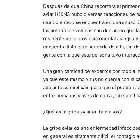
Después de que China reportara el primer 
aviar H10N3 hubo diversas reacciones de pá
mundo entero se encuentra en una situació
las autoridades chinas han declarado que la
residente de la provincia oriental Jiangsu 
encuentra listo para ser dado de alta, sin d
gente con la que esta persona tuvo interacci
Una gran cantidad de expertos por todo el m
ya que este mismo virus no cuenta con la c
adelante se explican, pero que sí pueden se
entre humanos y aves de corral, sin signifi
¿Qué es la gripe aviar en humanos?
La gripe aviar es una enfermedad infecciosa
en general es altamente difícil el contagio