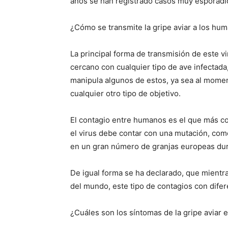
años se han registrado casos muy esporádi
¿Cómo se transmite la gripe aviar a los hu
La principal forma de transmisión de este 
cercano con cualquier tipo de ave infectada
manipula algunos de estos, ya sea al momen
cualquier otro tipo de objetivo.
El contagio entre humanos es el que más con
el virus debe contar con una mutación, com
en un gran número de granjas europeas dur
De igual forma se ha declarado, que mientra
del mundo, este tipo de contagios con dife
¿Cuáles son los síntomas de la gripe aviar