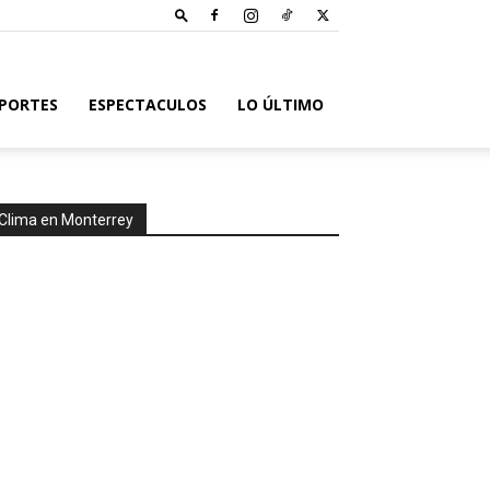
PORTES
ESPECTACULOS
LO ÚLTIMO
Clima en Monterrey