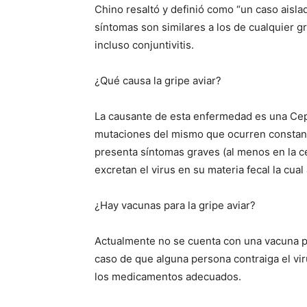
Chino resaltó y definió como “un caso aislado
síntomas son similares a los de cualquier gr
incluso conjuntivitis.
¿Qué causa la gripe aviar?
La causante de esta enfermedad es una Cepa 
mutaciones del mismo que ocurren constante
presenta síntomas graves (al menos en la c
excretan el virus en su materia fecal la cua
¿Hay vacunas para la gripe aviar?
Actualmente no se cuenta con una vacuna pa
caso de que alguna persona contraiga el vir
los medicamentos adecuados.