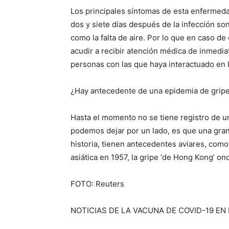
Los principales síntomas de esta enfermed
dos y siete días después de la infección son
como la falta de aire. Por lo que en caso d
acudir a recibir atención médica de inmediat
personas con las que haya interactuado en l
¿Hay antecedente de una epidemia de grip
Hasta el momento no se tiene registro de un
podemos dejar por un lado, es que una gran 
historia, tienen antecedentes aviares, como 
asiática en 1957, la gripe ‘de Hong Kong’ on
FOTO: Reuters
NOTICIAS DE LA VACUNA DE COVID-19 EN