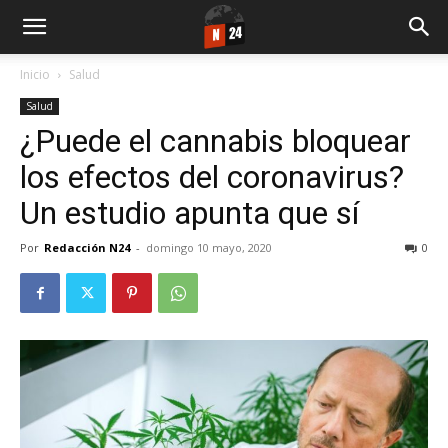
Inicio
Salud
Salud
¿Puede el cannabis bloquear
los efectos del coronavirus?
Un estudio apunta que sí
Por
Redacción N24
-
domingo 10 mayo, 2020
0