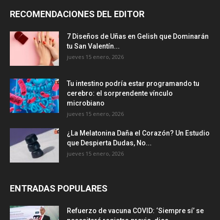
RECOMENDACIONES DEL EDITOR
7 Diseños de Uñas en Gelish que Dominarán
tu San Valentín...
jueves 15 enero, 2026
Tu intestino podría estar programando tu
cerebro: el sorprendente vínculo
microbiano
jueves 15 enero, 2026
¿La Melatonina Daña el Corazón? Un Estudio
que Despierta Dudas, No...
jueves 15 enero, 2026
ENTRADAS POPULARES
Refuerzo de vacuna COVID: ‘Siempre sí’ se