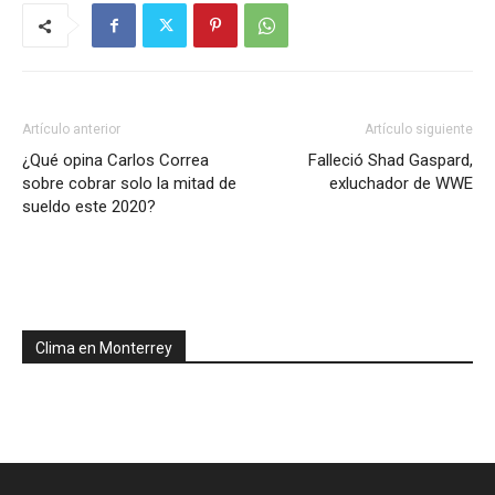
Artículo anterior
Artículo siguiente
¿Qué opina Carlos Correa
Falleció Shad Gaspard,
sobre cobrar solo la mitad de
exluchador de WWE
sueldo este 2020?
Clima en Monterrey