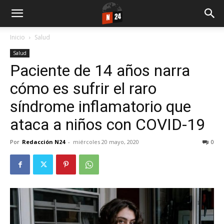
Inicio
Salud
Salud
Paciente de 14 años narra
cómo es sufrir el raro
síndrome inflamatorio que
ataca a niños con COVID-19
Por
Redacción N24
-
miércoles 20 mayo, 2020
0