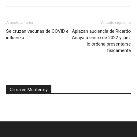
Artículo anterior
Artículo siguiente
Se cruzan vacunas de COVID e
Aplazan audiencia de Ricardo
influenza
Anaya a enero de 2022 y juez
le ordena presentarse
físicamente
Clima en Monterrey