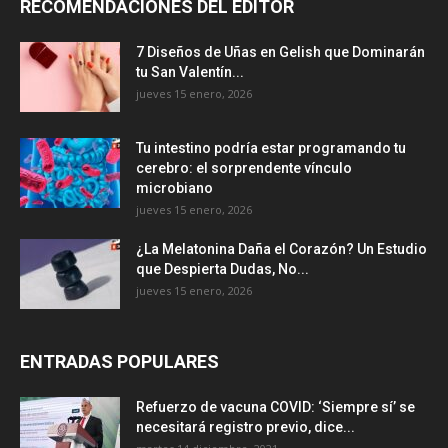
RECOMENDACIONES DEL EDITOR
7 Diseños de Uñas en Gelish que Dominarán
tu San Valentín...
jueves 15 enero, 2026
Tu intestino podría estar programando tu
cerebro: el sorprendente vínculo
microbiano
jueves 15 enero, 2026
¿La Melatonina Daña el Corazón? Un Estudio
que Despierta Dudas, No...
jueves 15 enero, 2026
ENTRADAS POPULARES
Refuerzo de vacuna COVID: ‘Siempre sí’ se
necesitará registro previo, dice...