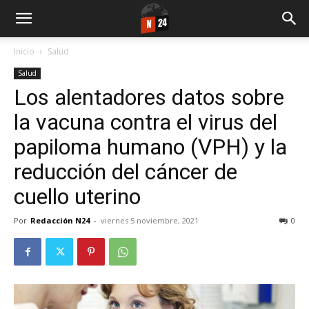
Inicio
Salud
Salud
Los alentadores datos sobre
la vacuna contra el virus del
papiloma humano (VPH) y la
reducción del cáncer de
cuello uterino
Por
Redacción N24
-
viernes 5 noviembre, 2021
0