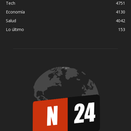
Tech
4751
Economía
4130
Salud
4042
Lo último
153