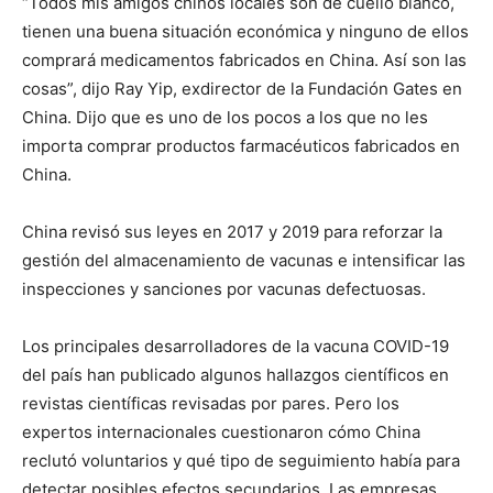
“Todos mis amigos chinos locales son de cuello blanco,
tienen una buena situación económica y ninguno de ellos
comprará medicamentos fabricados en China. Así son las
cosas”, dijo Ray Yip, exdirector de la Fundación Gates en
China. Dijo que es uno de los pocos a los que no les
importa comprar productos farmacéuticos fabricados en
China.
China revisó sus leyes en 2017 y 2019 para reforzar la
gestión del almacenamiento de vacunas e intensificar las
inspecciones y sanciones por vacunas defectuosas.
Los principales desarrolladores de la vacuna COVID-19
del país han publicado algunos hallazgos científicos en
revistas científicas revisadas por pares. Pero los
expertos internacionales cuestionaron cómo China
reclutó voluntarios y qué tipo de seguimiento había para
detectar posibles efectos secundarios. Las empresas