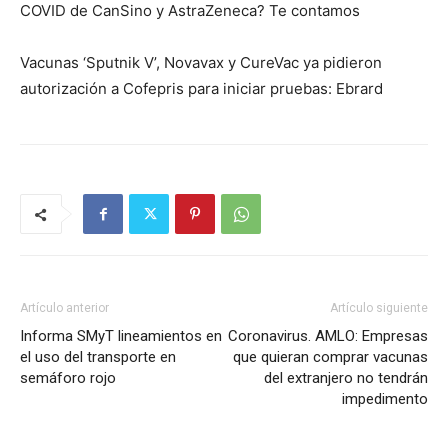
COVID de CanSino y AstraZeneca? Te contamos
Vacunas ‘Sputnik V’, Novavax y CureVac ya pidieron
autorización a Cofepris para iniciar pruebas: Ebrard
Artículo anterior
Artículo siguiente
Informa SMyT lineamientos en
Coronavirus. AMLO: Empresas
el uso del transporte en
que quieran comprar vacunas
semáforo rojo
del extranjero no tendrán
impedimento