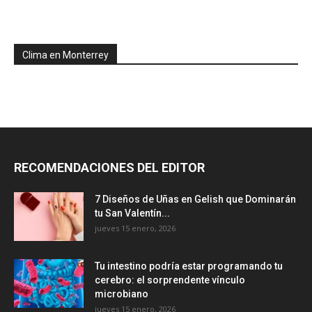
Clima en Monterrey
RECOMENDACIONES DEL EDITOR
7 Diseños de Uñas en Gelish que Dominarán
tu San Valentín...
jueves 15 enero, 2026
Tu intestino podría estar programando tu
cerebro: el sorprendente vínculo
microbiano
jueves 15 enero, 2026