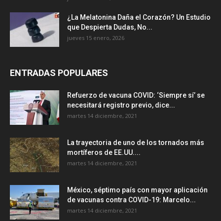
¿La Melatonina Daña el Corazón? Un Estudio
que Despierta Dudas, No...
jueves 15 enero, 2026
ENTRADAS POPULARES
Refuerzo de vacuna COVID: ‘Siempre sí’ se
necesitará registro previo, dice...
martes 14 diciembre, 2021
La trayectoria de uno de los tornados más
mortíferos de EE.UU....
martes 14 diciembre, 2021
México, séptimo país con mayor aplicación
de vacunas contra COVID-19: Marcelo...
martes 14 diciembre, 2021