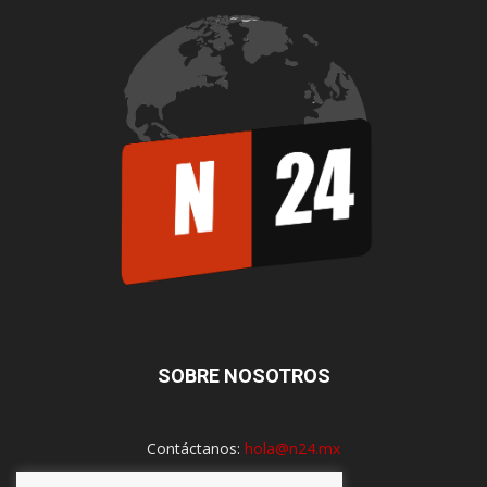
SOBRE NOSOTROS
Contáctanos:
hola@n24.mx