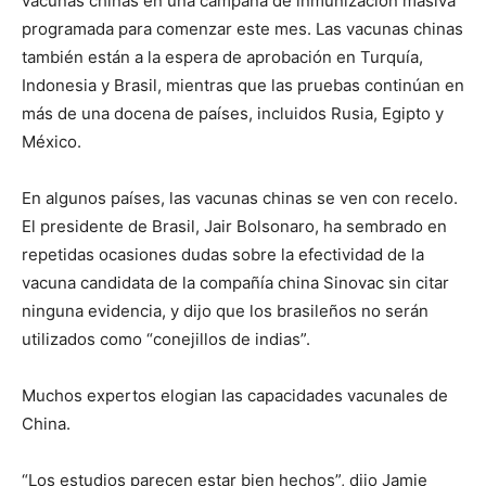
vacunas chinas en una campaña de inmunización masiva
programada para comenzar este mes. Las vacunas chinas
también están a la espera de aprobación en Turquía,
Indonesia y Brasil, mientras que las pruebas continúan en
más de una docena de países, incluidos Rusia, Egipto y
México.
En algunos países, las vacunas chinas se ven con recelo.
El presidente de Brasil, Jair Bolsonaro, ha sembrado en
repetidas ocasiones dudas sobre la efectividad de la
vacuna candidata de la compañía china Sinovac sin citar
ninguna evidencia, y dijo que los brasileños no serán
utilizados como “conejillos de indias”.
Muchos expertos elogian las capacidades vacunales de
China.
“Los estudios parecen estar bien hechos”, dijo Jamie