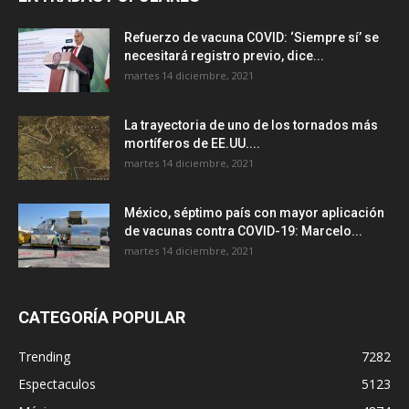
Refuerzo de vacuna COVID: ‘Siempre sí’ se
necesitará registro previo, dice...
martes 14 diciembre, 2021
La trayectoria de uno de los tornados más
mortíferos de EE.UU....
martes 14 diciembre, 2021
México, séptimo país con mayor aplicación
de vacunas contra COVID-19: Marcelo...
martes 14 diciembre, 2021
CATEGORÍA POPULAR
Trending
7282
Espectaculos
5123