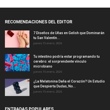
RECOMENDACIONES DEL EDITOR
7 Diseños de Uñas en Gelish que Dominarán
tu San Valentín...
jueves 15 enero, 2026
Tu intestino podría estar programando tu
cerebro: el sorprendente vínculo
microbiano
jueves 15 enero, 2026
¿La Melatonina Daña el Corazón? Un Estudio
que Despierta Dudas, No...
jueves 15 enero, 2026
ENTRADAS POPULARES