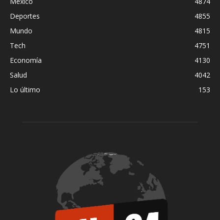
México
4874
Deportes
4855
Mundo
4815
Tech
4751
Economía
4130
Salud
4042
Lo último
153