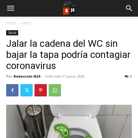
Inicio
Salud
Salud
Jalar la cadena del WC sin
bajar la tapa podría contagiar
coronavirus
Por
Redacción N24
-
miércoles 17 junio, 2020
0