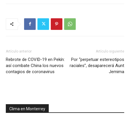
Artículo anterior
Artículo siguiente
Rebrote de COVID-19 en Pekín:
Por “perpetuar estereotipos
así combate China los nuevos
raciales”, desaparecerá Aunt
contagios de coronavirus
Jemima
Clima en Monterrey