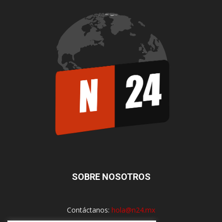
SOBRE NOSOTROS
Contáctanos:
hola@n24.mx