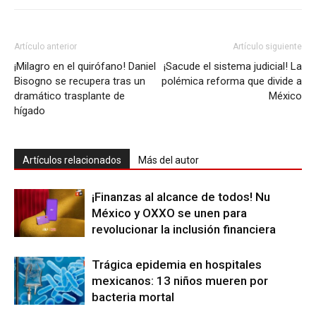
Artículo anterior
Artículo siguiente
¡Milagro en el quirófano! Daniel
¡Sacude el sistema judicial! La
Bisogno se recupera tras un
polémica reforma que divide a
dramático trasplante de
México
hígado
Artículos relacionados
Más del autor
¡Finanzas al alcance de todos! Nu
México y OXXO se unen para
revolucionar la inclusión financiera
Trágica epidemia en hospitales
mexicanos: 13 niños mueren por
bacteria mortal