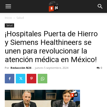
Inicio
Salud
Salud
¡Hospitales Puerta de Hierro
y Siemens Healthineers se
unen para revolucionar la
atención médica en México!
Por
Redacción N24
-
jueves 5 septiembre, 2024
0