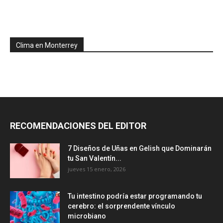
Clima en Monterrey
RECOMENDACIONES DEL EDITOR
7 Diseños de Uñas en Gelish que Dominarán
tu San Valentín...
jueves 15 enero, 2026
Tu intestino podría estar programando tu
cerebro: el sorprendente vínculo
microbiano