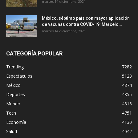
martes 14 diciembre, 2021
México, séptimo país con mayor aplicación
de vacunas contra COVID-19: Marcelo...
martes 14 diciembre, 2021
CATEGORÍA POPULAR
Trending
7282
Espectaculos
5123
México
4874
Deportes
4855
Mundo
4815
Tech
4751
Economía
4130
Salud
4042