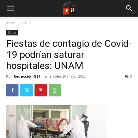
Inicio
Salud
Salud
Fiestas de contagio de Covid-
19 podrían saturar
hospitales: UNAM
Por
Redacción N24
-
miércoles 20 mayo, 2020
0