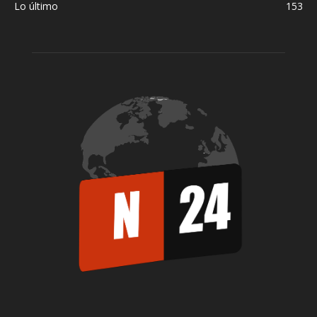
Lo último
153