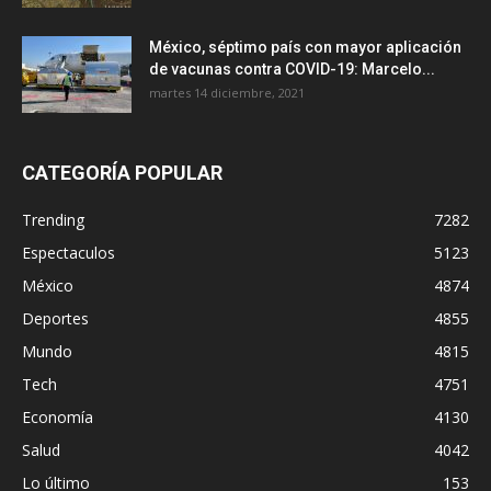
México, séptimo país con mayor aplicación
de vacunas contra COVID-19: Marcelo...
martes 14 diciembre, 2021
CATEGORÍA POPULAR
Trending
7282
Espectaculos
5123
México
4874
Deportes
4855
Mundo
4815
Tech
4751
Economía
4130
Salud
4042
Lo último
153