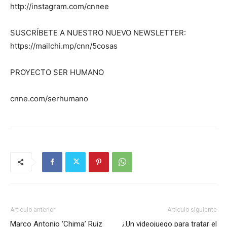
http://instagram.com/cnnee
SUSCRÍBETE A NUESTRO NUEVO NEWSLETTER:
https://mailchi.mp/cnn/5cosas
PROYECTO SER HUMANO
cnne.com/serhumano
Artículo anterior
Artículo siguiente
Marco Antonio ‘Chima’ Ruiz
¿Un videojuego para tratar el