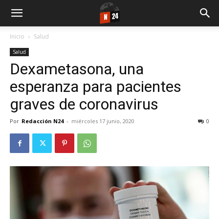
Inicio
Salud
Salud
Dexametasona, una
esperanza para pacientes
graves de coronavirus
Por
Redacción N24
-
miércoles 17 junio, 2020
0