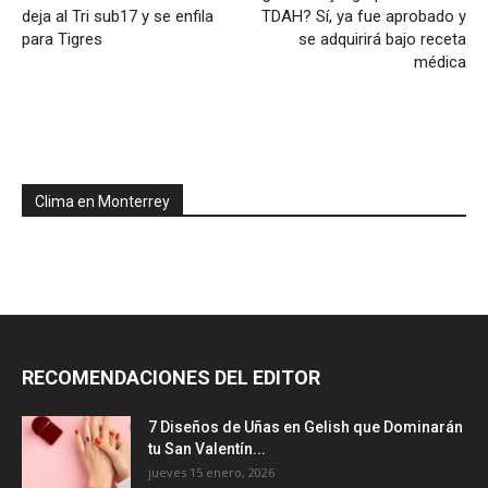
deja al Tri sub17 y se enfila
TDAH? Sí, ya fue aprobado y
para Tigres
se adquirirá bajo receta
médica
Clima en Monterrey
RECOMENDACIONES DEL EDITOR
7 Diseños de Uñas en Gelish que Dominarán
tu San Valentín...
jueves 15 enero, 2026