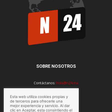
SOBRE NOSOTROS
Contáctanos:
hola@n24.mx
Esta web utiliza cookies propias y
SÍGUENOS
de terceros para ofrecerle una
mejor experiencia y servicio. Al dar
clic en Aceptar, esta consintiendo el