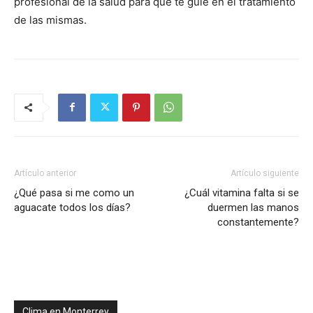
profesional de la salud para que te guíe en el tratamiento
de las mismas.
Artículo anterior
Artículo siguiente
¿Qué pasa si me como un
¿Cuál vitamina falta si se
aguacate todos los días?
duermen las manos
constantemente?
Clima en Monterrey