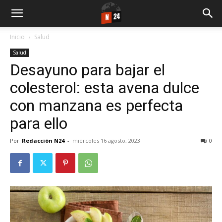
Inicio
Salud
Salud
Desayuno para bajar el
colesterol: esta avena dulce
con manzana es perfecta
para ello
Por
Redacción N24
-
miércoles 16 agosto, 2023
0