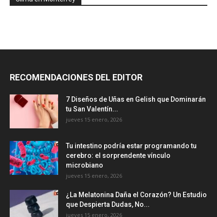
RECOMENDACIONES DEL EDITOR
7 Diseños de Uñas en Gelish que Dominarán
tu San Valentín...
jueves 15 enero, 2026
Tu intestino podría estar programando tu
cerebro: el sorprendente vínculo
microbiano
jueves 15 enero, 2026
¿La Melatonina Daña el Corazón? Un Estudio
que Despierta Dudas, No...
jueves 15 enero, 2026