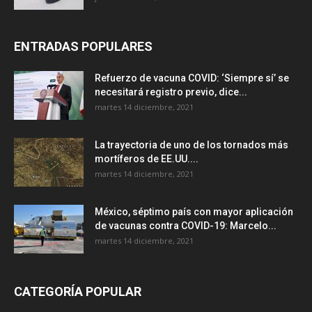
ENTRADAS POPULARES
Refuerzo de vacuna COVID: ‘Siempre sí’ se
necesitará registro previo, dice...
martes 14 diciembre, 2021
La trayectoria de uno de los tornados más
mortíferos de EE.UU....
martes 14 diciembre, 2021
México, séptimo país con mayor aplicación
de vacunas contra COVID-19: Marcelo...
martes 14 diciembre, 2021
CATEGORÍA POPULAR