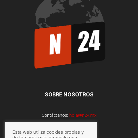
SOBRE NOSOTROS
Contáctanos:
hola@n24.mx
Esta web utiliza cookies propias y
de terceros para ofrecerle una