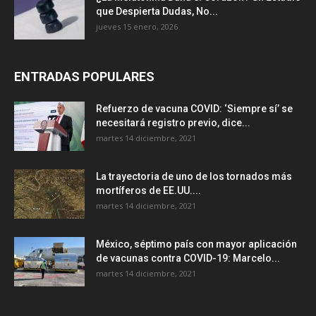
que Despierta Dudas, No...
jueves 15 enero, 2026
ENTRADAS POPULARES
Refuerzo de vacuna COVID: ‘Siempre sí’ se
necesitará registro previo, dice...
martes 14 diciembre, 2021
La trayectoria de uno de los tornados más
mortíferos de EE.UU....
martes 14 diciembre, 2021
México, séptimo país con mayor aplicación
de vacunas contra COVID-19: Marcelo...
martes 14 diciembre, 2021