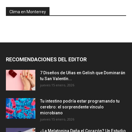
Clima en Monterrey
RECOMENDACIONES DEL EDITOR
7 Diseños de Uñas en Gelish que Dominarán
tu San Valentín...
jueves 15 enero, 2026
Tu intestino podría estar programando tu
cerebro: el sorprendente vínculo
microbiano
jueves 15 enero, 2026
¿La Melatonina Daña el Corazón? Un Estudio