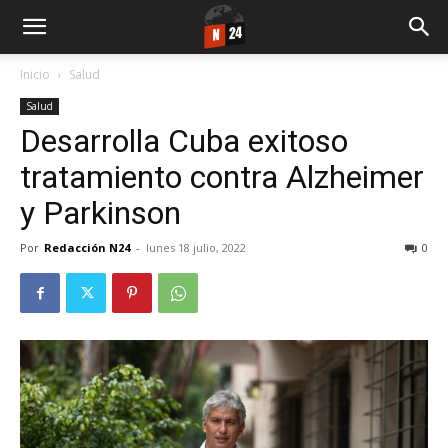
Inicio
Salud
Salud
Desarrolla Cuba exitoso
tratamiento contra Alzheimer
y Parkinson
Por
Redacción N24
-
lunes 18 julio, 2022
0