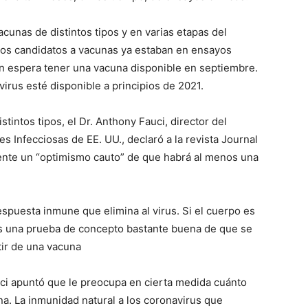
cunas de distintos tipos y en varias etapas del
sos candidatos a vacunas ya estaban en ensayos
ión espera tener una vacuna disponible en septiembre.
irus esté disponible a principios de 2021.
intos tipos, el Dr. Anthony Fauci, director del
s Infecciosas de EE. UU., declaró a la revista Journal
ente un “optimismo cauto” de que habrá al menos una
spuesta inmune que elimina al virus. Si el cuerpo es
s una prueba de concepto bastante buena de que se
ir de una vacuna
uci apuntó que le preocupa en cierta medida cuánto
a. La inmunidad natural a los coronavirus que