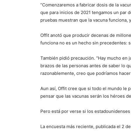
“Comenzaremos a fabricar dosis de la vacun
que para inicios de 2021 tengamos un par de 
pruebas muestran que la vacuna funciona, ya
Offit anotó que producir decenas de millon
funciona no es un hecho sin precedentes: se
También pidió precaución. “Hay mucho en ju
brazos de las personas antes de saber lo 
razonablemente, creo que podríamos hacer d
Aun así, Offit cree que si todo el mundo le 
pensar que las vacunas serán los héroes de 
Pero está por verse si los estadounidenses
La encuesta más reciente, publicada el 2 d