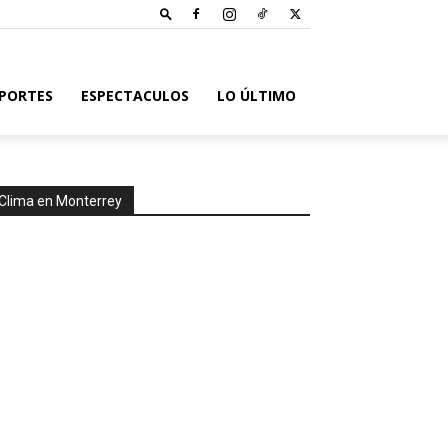
PORTES
ESPECTACULOS
LO ÚLTIMO
Clima en Monterrey