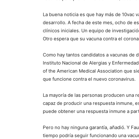
La buena noticia es que hay más de 10vac va
desarrollo. A fecha de este mes, ocho de e
clínicos iniciales. Un equipo de investigac
Otro espera que su vacuna contra el coronav
Como hay tantos candidatos a vacunas de dist
Instituto Nacional de Alergias y Enfermedade
of the American Medical Association que si
que funcione contra el nuevo coronavirus.
La mayoría de las personas producen una re
capaz de producir una respuesta inmune, e
puede obtener una respuesta inmune a part
Pero no hay ninguna garantía, añadió. Y Fa
tiempo podría seguir funcionando una vacun