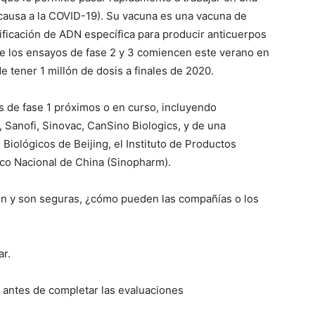
causa a la COVID-19). Su vacuna es una vacuna de
ificación de ADN específica para producir anticuerpos
que los ensayos de fase 2 y 3 comiencen este verano en
e tener 1 millón de dosis a finales de 2020.
 de fase 1 próximos o en curso, incluyendo
Sanofi, Sinovac, CanSino Biologics, y de una
 Biológicos de Beijing, el Instituto de Productos
co Nacional de China (Sinopharm).
en y son seguras, ¿cómo pueden las compañías o los
ar.
 antes de completar las evaluaciones