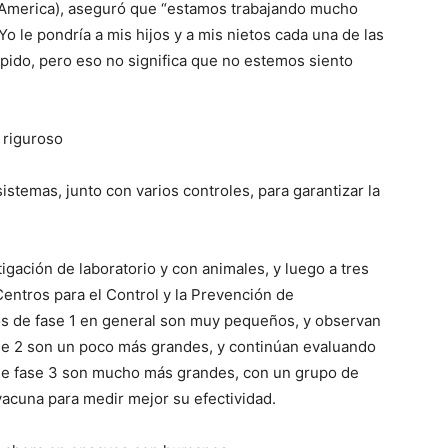
f America), aseguró que “estamos trabajando mucho
o le pondría a mis hijos y a mis nietos cada una de las
ido, pero eso no significa que no estemos siento
 riguroso
temas, junto con varios controles, para garantizar la
igación de laboratorio y con animales, y luego a tres
ntros para el Control y la Prevención de
s de fase 1 en general son muy pequeños, y observan
se 2 son un poco más grandes, y continúan evaluando
 de fase 3 son mucho más grandes, con un grupo de
vacuna para medir mejor su efectividad.