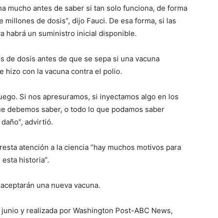
a mucho antes de saber si tan solo funciona, de forma
millones de dosis”, dijo Fauci. De esa forma, si las
 habrá un suministro inicial disponible.
es de dosis antes de que se sepa si una vacuna
 hizo con la vacuna contra el polio.
ego. Si nos apresuramos, si inyectamos algo en los
que debemos saber, o todo lo que podamos saber
año”, advirtió.
presta atención a la ciencia “hay muchos motivos para
esta historia”.
 aceptarán una nueva vacuna.
e junio y realizada por Washington Post-ABC News,