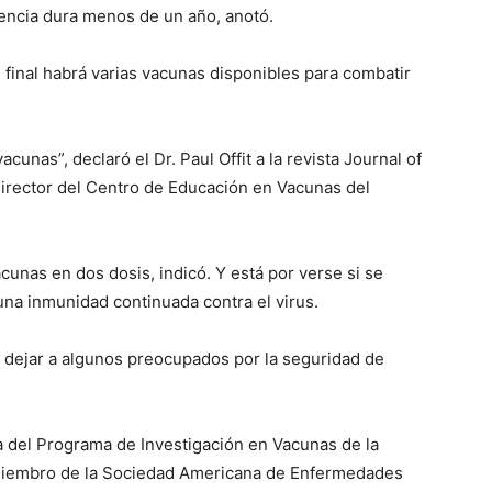
encia dura menos de un año, anotó.
l final habrá varias vacunas disponibles para combatir
unas”, declaró el Dr. Paul Offit a la revista Journal of
director del Centro de Educación en Vacunas del
cunas en dos dosis, indicó. Y está por verse si se
una inmunidad continuada contra el virus.
a dejar a algunos preocupados por la seguridad de
ca del Programa de Investigación en Vacunas de la
y miembro de la Sociedad Americana de Enfermedades