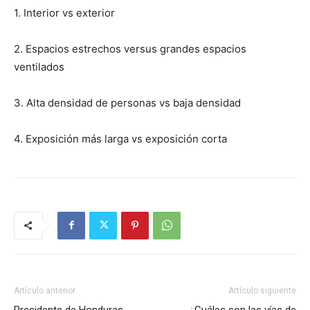
1. Interior vs exterior
2. Espacios estrechos versus grandes espacios
ventilados
3. Alta densidad de personas vs baja densidad
4. Exposición más larga vs exposición corta
Artículo anterior
Artículo siguiente
Presidente de Honduras
¿Cuáles son las vías de