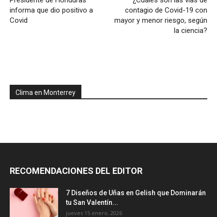
informa que dio positivo a
contagio de Covid-19 con
Covid
mayor y menor riesgo, según
la ciencia?
Clima en Monterrey
RECOMENDACIONES DEL EDITOR
7 Diseños de Uñas en Gelish que Dominarán
tu San Valentín...
jueves 15 enero, 2026