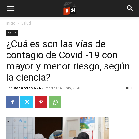
Inicio
Salud
Salud
¿Cuáles son las vías de
contagio de Covid -19 con
mayor y menor riesgo, según
la ciencia?
Por
Redacción N24
-
martes 16 junio, 2020
0