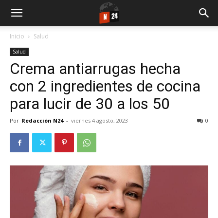
Inicio
Salud
Salud
Crema antiarrugas hecha
con 2 ingredientes de cocina
para lucir de 30 a los 50
Por
Redacción N24
-
viernes 4 agosto, 2023
0