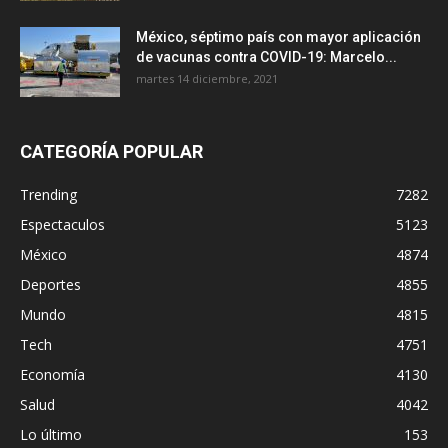
México, séptimo país con mayor aplicación
de vacunas contra COVID-19: Marcelo...
martes 14 diciembre, 2021
CATEGORÍA POPULAR
Trending
7282
Espectaculos
5123
México
4874
Deportes
4855
Mundo
4815
Tech
4751
Economía
4130
Salud
4042
Lo último
153