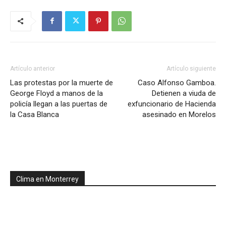
Artículo anterior
Artículo siguiente
Las protestas por la muerte de
Caso Alfonso Gamboa.
George Floyd a manos de la
Detienen a viuda de
policía llegan a las puertas de
exfuncionario de Hacienda
la Casa Blanca
asesinado en Morelos
Clima en Monterrey