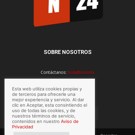
SOBRE NOSOTROS
Contáctanos:
hola@n24.mx
Esta web utiliza cookies propias y
de terceros para ofrecerle una
SÍGUENOS
mejor experiencia y servicio. Al dar
clic en Aceptar, esta consintiendo el
uso de todas las cookies, y de
nuestros términos de servicio,
contenidos en nuestro
Aviso de
Privacidad