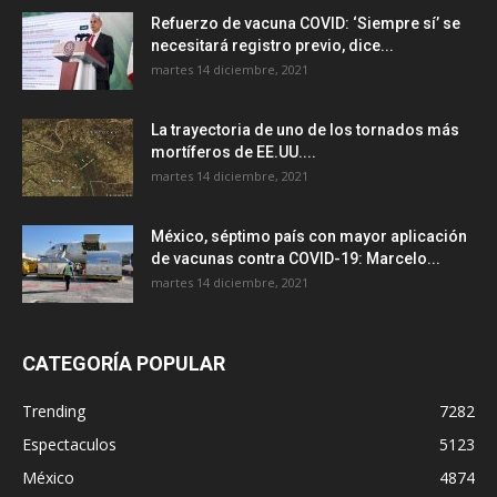
Refuerzo de vacuna COVID: ‘Siempre sí’ se
necesitará registro previo, dice...
martes 14 diciembre, 2021
La trayectoria de uno de los tornados más
mortíferos de EE.UU....
martes 14 diciembre, 2021
México, séptimo país con mayor aplicación
de vacunas contra COVID-19: Marcelo...
martes 14 diciembre, 2021
CATEGORÍA POPULAR
Trending
7282
Espectaculos
5123
México
4874