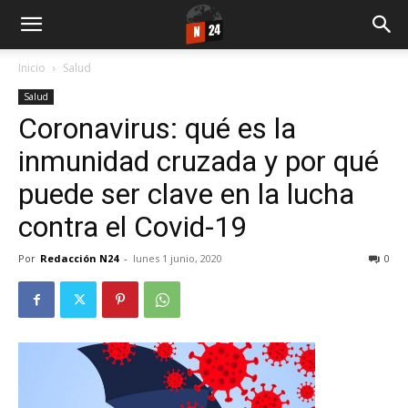
Inicio
Salud
Salud
Coronavirus: qué es la
inmunidad cruzada y por qué
puede ser clave en la lucha
contra el Covid-19
Por
Redacción N24
-
lunes 1 junio, 2020
0