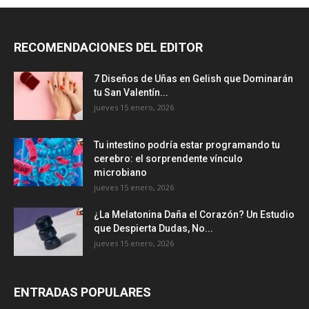
RECOMENDACIONES DEL EDITOR
7 Diseños de Uñas en Gelish que Dominarán
tu San Valentín...
jueves 15 enero, 2026
Tu intestino podría estar programando tu
cerebro: el sorprendente vínculo
microbiano
jueves 15 enero, 2026
¿La Melatonina Daña el Corazón? Un Estudio
que Despierta Dudas, No...
jueves 15 enero, 2026
ENTRADAS POPULARES