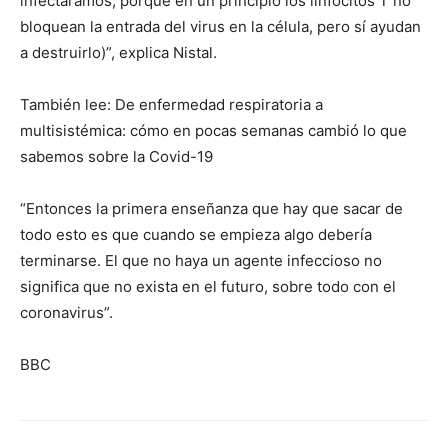
infectáramos, porque en un principio los linfocitos T no
bloquean la entrada del virus en la célula, pero sí ayudan
a destruirlo)”, explica Nistal.
También lee: De enfermedad respiratoria a
multisistémica: cómo en pocas semanas cambió lo que
sabemos sobre la Covid-19
“Entonces la primera enseñanza que hay que sacar de
todo esto es que cuando se empieza algo debería
terminarse. El que no haya un agente infeccioso no
significa que no exista en el futuro, sobre todo con el
coronavirus”.
BBC