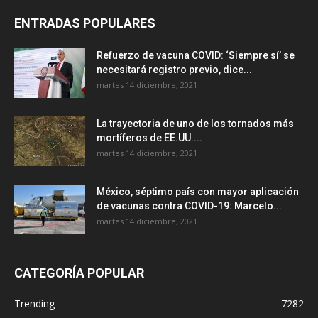
ENTRADAS POPULARES
Refuerzo de vacuna COVID: ‘Siempre sí’ se
necesitará registro previo, dice...
martes 14 diciembre, 2021
La trayectoria de uno de los tornados más
mortíferos de EE.UU....
martes 14 diciembre, 2021
México, séptimo país con mayor aplicación
de vacunas contra COVID-19: Marcelo...
martes 14 diciembre, 2021
CATEGORÍA POPULAR
Trending
7282