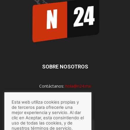
SOBRE NOSOTROS
Contáctanos:
hola@n24.mx
Esta web utiliza cookies propias y
de terceros para ofrecerle una
SÍGUENOS
mejor experiencia y servicio. Al dar
clic en Aceptar, esta consintiendo el
uso de todas las cookies, y de
nuestros términos de servicio,