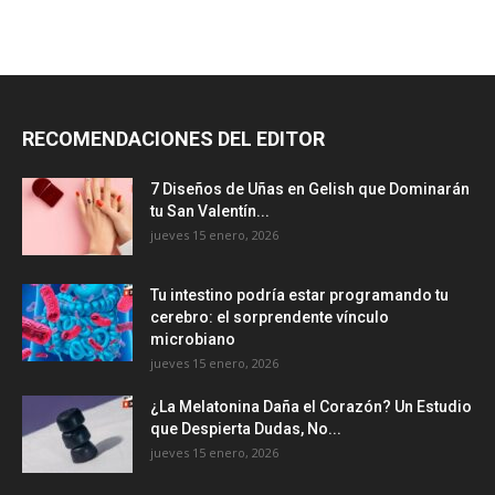
RECOMENDACIONES DEL EDITOR
7 Diseños de Uñas en Gelish que Dominarán
tu San Valentín...
jueves 15 enero, 2026
Tu intestino podría estar programando tu
cerebro: el sorprendente vínculo
microbiano
jueves 15 enero, 2026
¿La Melatonina Daña el Corazón? Un Estudio
que Despierta Dudas, No...
jueves 15 enero, 2026