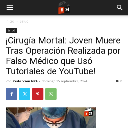
Inicio
Salud
Salud
¡Cirugía Mortal: Joven Muere
Tras Operación Realizada por
Falso Médico que Usó
Tutoriales de YouTube!
Por
Redacción N24
-
domingo 15 septiembre, 2024
0