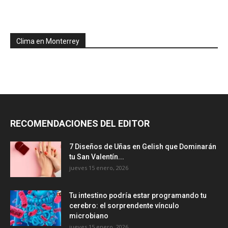
Clima en Monterrey
RECOMENDACIONES DEL EDITOR
7 Diseños de Uñas en Gelish que Dominarán
tu San Valentín...
jueves 15 enero, 2026
Tu intestino podría estar programando tu
cerebro: el sorprendente vínculo
microbiano
jueves 15 enero, 2026