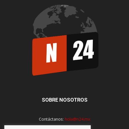
SOBRE NOSOTROS
Contáctanos:
hola@n24.mx