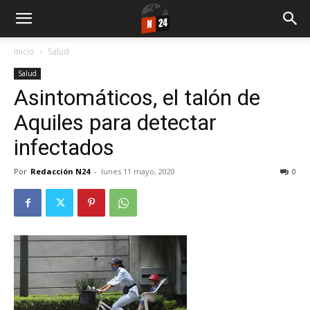
Inicio
Salud
Salud
Asintomáticos, el talón de
Aquiles para detectar
infectados
Por
Redacción N24
-
lunes 11 mayo, 2020
0