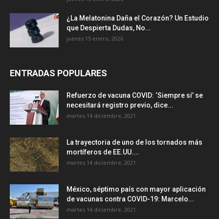
¿La Melatonina Daña el Corazón? Un Estudio
que Despierta Dudas, No...
jueves 15 enero, 2026
ENTRADAS POPULARES
Refuerzo de vacuna COVID: ‘Siempre sí’ se
necesitará registro previo, dice...
martes 14 diciembre, 2021
La trayectoria de uno de los tornados más
mortíferos de EE.UU....
martes 14 diciembre, 2021
México, séptimo país con mayor aplicación
de vacunas contra COVID-19: Marcelo...
martes 14 diciembre, 2021