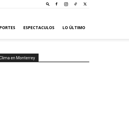
PORTES
ESPECTACULOS
LO ÚLTIMO
Clima en Monterrey