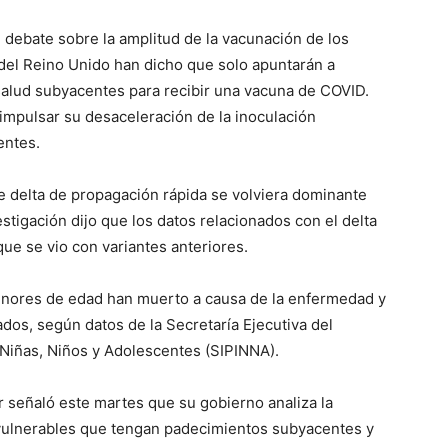
debate sobre la amplitud de la vacunación de los
 del Reino Unido han dicho que solo apuntarán a
alud subyacentes para recibir una vacuna de COVID.
 impulsar su desaceleración de la inoculación
entes.
nte delta de propagación rápida se volviera dominante
stigación dijo que los datos relacionados con el delta
que se vio con variantes anteriores.
menores de edad han muerto a causa de la enfermedad y
ados, según datos de la Secretaría Ejecutiva del
 Niñas, Niños y Adolescentes (SIPINNA).
 señaló este martes que su gobierno analiza la
vulnerables que tengan padecimientos subyacentes y