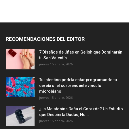
RECOMENDACIONES DEL EDITOR
7 Diseños de Uñas en Gelish que Dominarán
tu San Valentín...
jueves 15 enero, 2026
Tu intestino podría estar programando tu
cerebro: el sorprendente vínculo
microbiano
jueves 15 enero, 2026
¿La Melatonina Daña el Corazón? Un Estudio
que Despierta Dudas, No...
jueves 15 enero, 2026