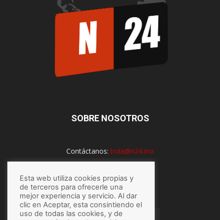
SOBRE NOSOTROS
Contáctanos:
hola@n24.mx
Esta web utiliza cookies propias y
SÍGUENOS
de terceros para ofrecerle una
mejor experiencia y servicio. Al dar
clic en Aceptar, esta consintiendo el
uso de todas las cookies, y de