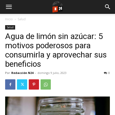
Inicio
Salud
Salud
Agua de limón sin azúcar: 5
motivos poderosos para
consumirla y aprovechar sus
beneficios
Por
Redacción N24
-
domingo 9 julio, 2023
0