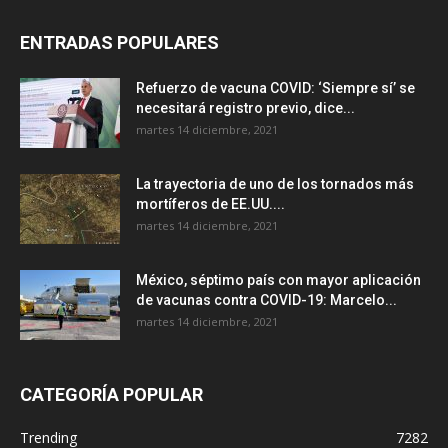
ENTRADAS POPULARES
Refuerzo de vacuna COVID: ‘Siempre sí’ se
necesitará registro previo, dice...
martes 14 diciembre, 2021
La trayectoria de uno de los tornados más
mortíferos de EE.UU....
martes 14 diciembre, 2021
México, séptimo país con mayor aplicación
de vacunas contra COVID-19: Marcelo...
martes 14 diciembre, 2021
CATEGORÍA POPULAR
Trending
7282