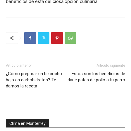
beneficios de esta deliciosa opción culinaria.
Artículo anterior
Artículo siguiente
¿Cómo preparar un bizcocho
Estos son los beneficios de
bajo en carbohidratos? Te
darle patas de pollo a tu perro
damos la receta
Clima en Monterrey