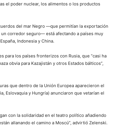
as el poder nuclear, los alimentos o los productos
Acuerdos del mar Negro —que permitían la exportación
or un corredor seguro— está afectando a países muy
 España, Indonesia y China.
 para los países fronterizos con Rusia, que “casi ha
aza obvia para Kazajistán y otros Estados bálticos”,
fisuras que dentro de la Unión Europea aparecieron el
ia, Eslovaquia y Hungría) anunciaron que vetarían el
n con la solidaridad en el teatro político añadiendo
están allanando el camino a Moscú”, advirtió Zelenski.