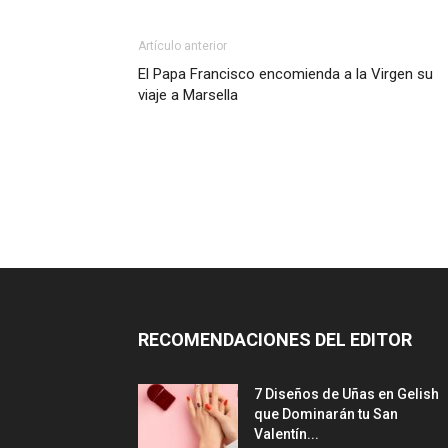
Artículo anterior
El Papa Francisco encomienda a la Virgen su
viaje a Marsella
RECOMENDACIONES DEL EDITOR
7 Diseños de Uñas en Gelish
que Dominarán tu San
Valentín...