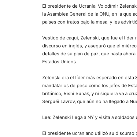
El presidente de Ucrania, Volodímir Zelensk
la Asamblea General de la ONU, en la que ac
países con tratos bajo la mesa, y les advirti
Vestido de caqui, Zelenski, que fue el líder
discurso en inglés, y aseguró que el miérc
detalles de su plan de paz, que hasta ahora
Estados Unidos.
Zelenski era el líder más esperado en esta 
mandatarios de peso como los jefes de Estad
británico, Rishi Sunak; y ni siquiera va a cru
Serguéi Lavrov, que aún no ha llegado a Nu
Lee: Zelenski llega a NY y visita a soldados
El presidente ucraniano utilizó su discurso 