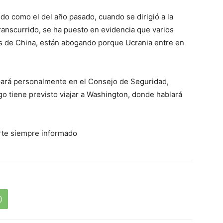
ido como el del año pasado, cuando se dirigió a la
ranscurrido, se ha puesto en evidencia que varios
ás de China, están abogando porque Ucrania entre en
cipará personalmente en el Consejo de Seguridad,
go tiene previsto viajar a Washington, donde hablará
rte siempre informado