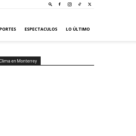
PORTES
ESPECTACULOS
LO ÚLTIMO
Clima en Monterrey