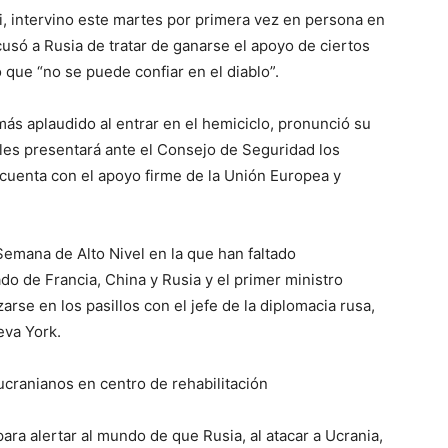
i, intervino este martes por primera vez en persona en
usó a Rusia de tratar de ganarse el apoyo de ciertos
ó que “no se puede confiar en el diablo”.
 más aplaudido al entrar en el hemiciclo, pronunció su
oles presentará ante el Consejo de Seguridad los
 cuenta con el apoyo firme de la Unión Europea y
Semana de Alto Nivel en la que han faltado
o de Francia, China y Rusia y el primer ministro
zarse en los pasillos con el jefe de la diplomacia rusa,
eva York.
 ucranianos en centro de rehabilitación
para alertar al mundo de que Rusia, al atacar a Ucrania,