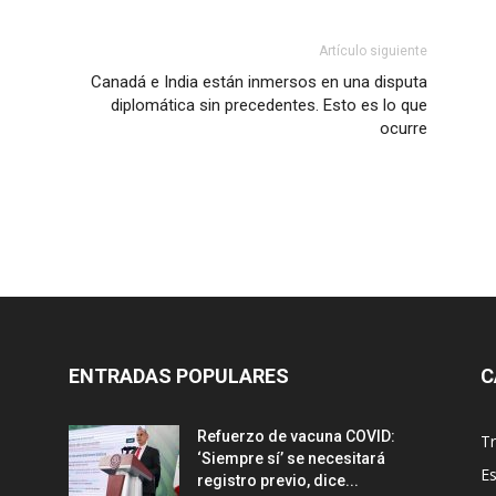
Artículo siguiente
Canadá e India están inmersos en una disputa
diplomática sin precedentes. Esto es lo que
ocurre
ENTRADAS POPULARES
C
Refuerzo de vacuna COVID:
T
‘Siempre sí’ se necesitará
E
registro previo, dice...