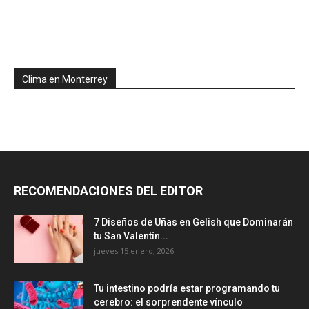
Clima en Monterrey
RECOMENDACIONES DEL EDITOR
7 Diseños de Uñas en Gelish que Dominarán
tu San Valentín...
jueves 15 enero, 2026
Tu intestino podría estar programando tu
cerebro: el sorprendente vínculo