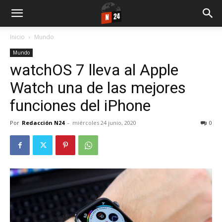
Inicio
Mundo
Mundo
watchOS 7 lleva al Apple
Watch una de las mejores
funciones del iPhone
Por
Redacción N24
-
miércoles 24 junio, 2020
0