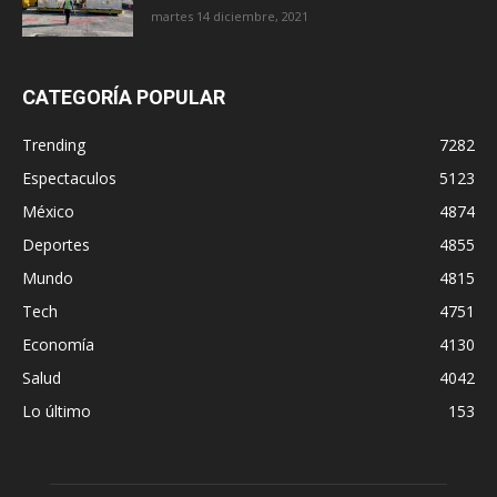
martes 14 diciembre, 2021
CATEGORÍA POPULAR
Trending
7282
Espectaculos
5123
México
4874
Deportes
4855
Mundo
4815
Tech
4751
Economía
4130
Salud
4042
Lo último
153