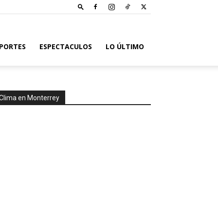
PORTES
ESPECTACULOS
LO ÚLTIMO
Clima en Monterrey