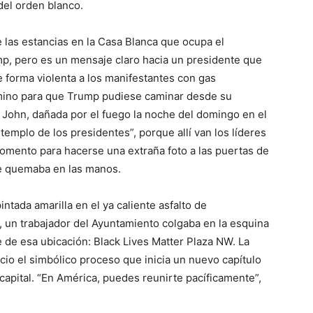
 del orden blanco.
 las estancias en la Casa Blanca que ocupa el
p, pero es un mensaje claro hacia un presidente que
e forma violenta a los manifestantes con gas
mino para que Trump pudiese caminar desde su
nt John, dañada por el fuego la noche del domingo en el
templo de los presidentes”, porque allí van los líderes
momento para hacerse una extraña foto a las puertas de
 le quemaba en las manos.
ntada amarilla en el ya caliente asfalto de
 un trabajador del Ayuntamiento colgaba en la esquina
e de esa ubicación: Black Lives Matter Plaza NW. La
cio el simbólico proceso que inicia un nuevo capítulo
a capital. “En América, puedes reunirte pacíficamente”,