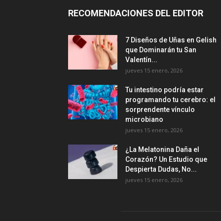
RECOMENDACIONES DEL EDITOR
7 Diseños de Uñas en Gelish
que Dominarán tu San
Valentín...
jueves 15 enero, 2026
Tu intestino podría estar
programando tu cerebro: el
sorprendente vínculo
microbiano
jueves 15 enero, 2026
¿La Melatonina Daña el
Corazón? Un Estudio que
Despierta Dudas, No...
jueves 15 enero, 2026