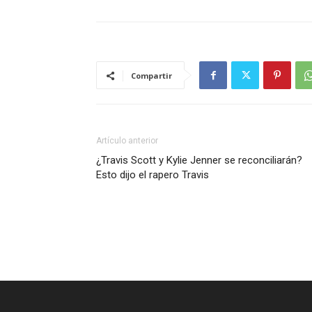
Compartir
Artículo anterior
¿Travis Scott y Kylie Jenner se reconciliarán?
Esto dijo el rapero Travis