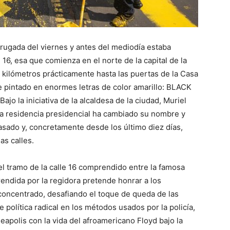
drugada del viernes y antes del mediodía estaba
 16, esa que comienza en el norte de la capital de la
 kilómetros prácticamente hasta las puertas de la Casa
 pintado en enormes letras de color amarillo: BLACK
jo la iniciativa de la alcaldesa de la ciudad, Muriel
a la residencia presidencial ha cambiado su nombre y
asado y, concretamente desde los último diez días,
as calles.
 el tramo de la calle 16 comprendido entre la famosa
prendida por la regidora pretende honrar a los
concentrado, desafiando el toque de queda de las
e política radical en los métodos usados por la policía,
apolis con la vida del afroamericano Floyd bajo la