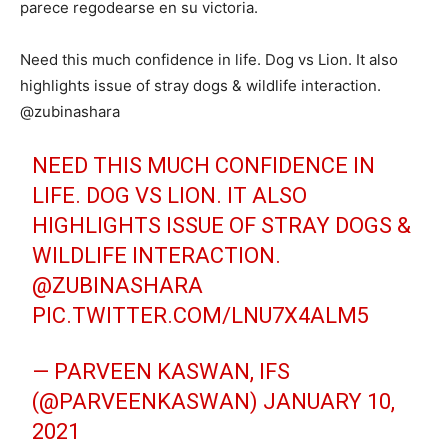
parece regodearse en su victoria.
Need this much confidence in life. Dog vs Lion. It also
highlights issue of stray dogs & wildlife interaction.
@zubinashara
NEED THIS MUCH CONFIDENCE IN
LIFE. DOG VS LION. IT ALSO
HIGHLIGHTS ISSUE OF STRAY DOGS &
WILDLIFE INTERACTION.
@ZUBINASHARA
PIC.TWITTER.COM/LNU7X4ALM5
— PARVEEN KASWAN, IFS
(@PARVEENKASWAN)
JANUARY 10,
2021