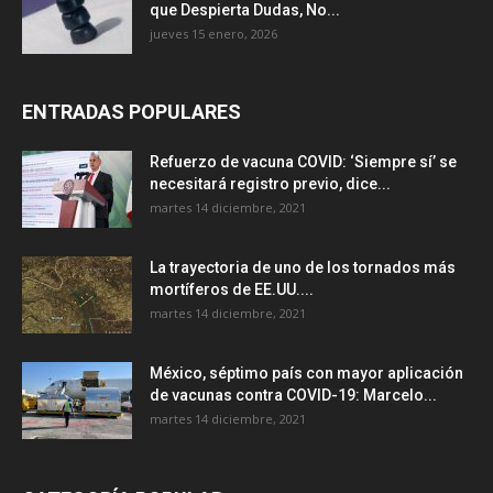
que Despierta Dudas, No...
jueves 15 enero, 2026
ENTRADAS POPULARES
Refuerzo de vacuna COVID: ‘Siempre sí’ se
necesitará registro previo, dice...
martes 14 diciembre, 2021
La trayectoria de uno de los tornados más
mortíferos de EE.UU....
martes 14 diciembre, 2021
México, séptimo país con mayor aplicación
de vacunas contra COVID-19: Marcelo...
martes 14 diciembre, 2021