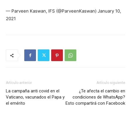
— Parveen Kaswan, IFS (@ParveenKaswan) January 10,
2021
Artículo anterior
Artículo siguiente
La campaña anti covid en el
¿Te afecta el cambio en
Vaticano, vacunados el Papa y
condiciones de WhatsApp?
el emérito
Esto compartirá con Facebook