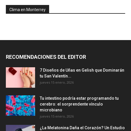
Clima en Monterrey
RECOMENDACIONES DEL EDITOR
7 Diseños de Uñas en Gelish que Dominarán
tu San Valentín...
jueves 15 enero, 2026
Tu intestino podría estar programando tu
cerebro: el sorprendente vínculo
microbiano
jueves 15 enero, 2026
¿La Melatonina Daña el Corazón? Un Estudio