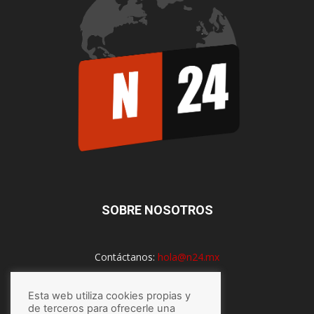
SOBRE NOSOTROS
Contáctanos:
hola@n24.mx
Esta web utiliza cookies propias y
de terceros para ofrecerle una
SÍGUENOS