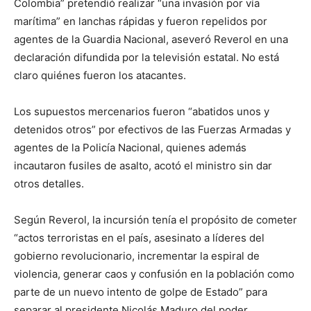
Colombia” pretendió realizar “una invasión por vía
marítima” en lanchas rápidas y fueron repelidos por
agentes de la Guardia Nacional, aseveró Reverol en una
declaración difundida por la televisión estatal. No está
claro quiénes fueron los atacantes.
Los supuestos mercenarios fueron “abatidos unos y
detenidos otros” por efectivos de las Fuerzas Armadas y
agentes de la Policía Nacional, quienes además
incautaron fusiles de asalto, acotó el ministro sin dar
otros detalles.
Según Reverol, la incursión tenía el propósito de cometer
“actos terroristas en el país, asesinato a líderes del
gobierno revolucionario, incrementar la espiral de
violencia, generar caos y confusión en la población como
parte de un nuevo intento de golpe de Estado” para
separar al presidente Nicolás Maduro del poder.