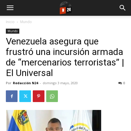
Inicio
Mundo
Mundo
Venezuela asegura que
frustró una incursión armada
de “mercenarios terroristas” |
El Universal
Por
Redacción N24
-
domingo 3 mayo, 2020
0