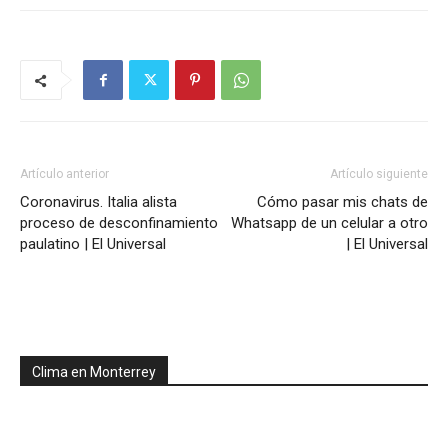
Artículo anterior
Artículo siguiente
Coronavirus. Italia alista
Cómo pasar mis chats de
proceso de desconfinamiento
Whatsapp de un celular a otro
paulatino | El Universal
| El Universal
Clima en Monterrey