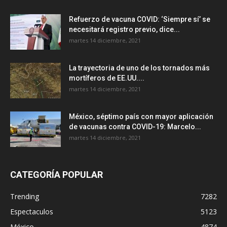
Refuerzo de vacuna COVID: ‘Siempre sí’ se
necesitará registro previo, dice...
martes 14 diciembre, 2021
La trayectoria de uno de los tornados más
mortíferos de EE.UU....
martes 14 diciembre, 2021
México, séptimo país con mayor aplicación
de vacunas contra COVID-19: Marcelo...
martes 14 diciembre, 2021
CATEGORÍA POPULAR
Trending
7282
Espectaculos
5123
México
4874