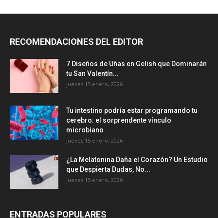
RECOMENDACIONES DEL EDITOR
7 Diseños de Uñas en Gelish que Dominarán
tu San Valentín...
jueves 15 enero, 2026
Tu intestino podría estar programando tu
cerebro: el sorprendente vínculo
microbiano
jueves 15 enero, 2026
¿La Melatonina Daña el Corazón? Un Estudio
que Despierta Dudas, No...
jueves 15 enero, 2026
ENTRADAS POPULARES