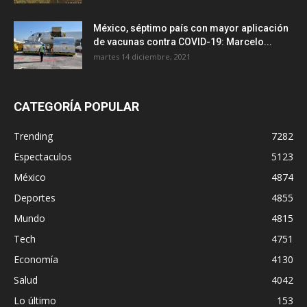
México, séptimo país con mayor aplicación
de vacunas contra COVID-19: Marcelo...
martes 14 diciembre, 2021
CATEGORÍA POPULAR
Trending
7282
Espectaculos
5123
México
4874
Deportes
4855
Mundo
4815
Tech
4751
Economía
4130
Salud
4042
Lo último
153