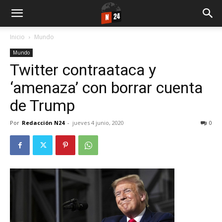
Inicio
Mundo
Mundo
Twitter contraataca y
‘amenaza’ con borrar cuenta
de Trump
Por
Redacción N24
-
jueves 4 junio, 2020
0