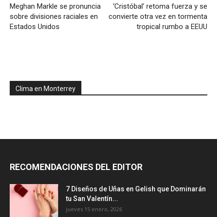
Meghan Markle se pronuncia
‘Cristóbal’ retoma fuerza y se
sobre divisiones raciales en
convierte otra vez en tormenta
Estados Unidos
tropical rumbo a EEUU
Clima en Monterrey
RECOMENDACIONES DEL EDITOR
7 Diseños de Uñas en Gelish que Dominarán
tu San Valentín...
jueves 15 enero, 2026