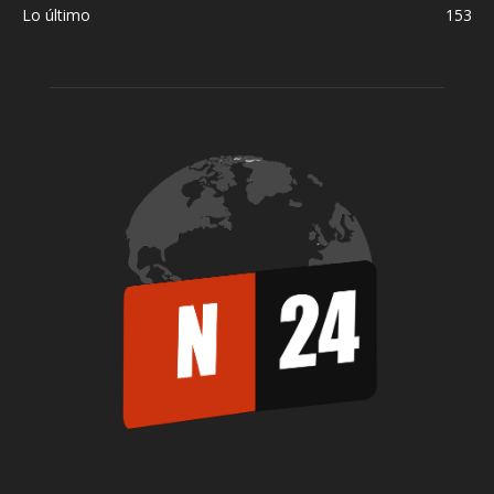
Lo último
153