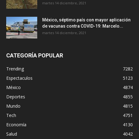
martes 14 diciembre, 2021
México, séptimo país con mayor aplicación
de vacunas contra COVID-19: Marcelo...
martes 14 diciembre, 2021
CATEGORÍA POPULAR
Trending
7282
Espectaculos
5123
México
4874
Deportes
4855
Mundo
4815
Tech
4751
Economía
4130
Salud
4042