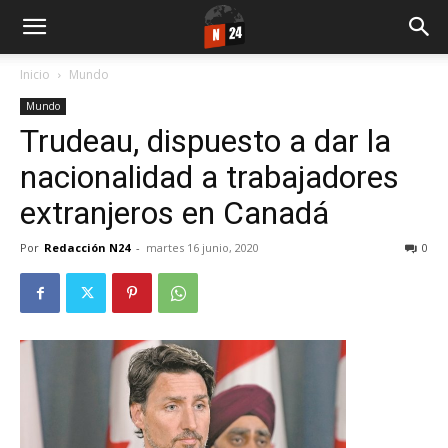
Inicio
Mundo
Mundo
Trudeau, dispuesto a dar la
nacionalidad a trabajadores
extranjeros en Canadá
Por
Redacción N24
-
martes 16 junio, 2020
0