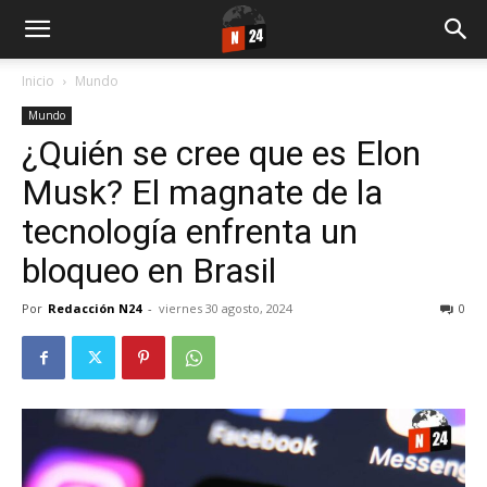
Inicio
Mundo
Mundo
¿Quién se cree que es Elon
Musk? El magnate de la
tecnología enfrenta un
bloqueo en Brasil
Por
Redacción N24
-
viernes 30 agosto, 2024
0