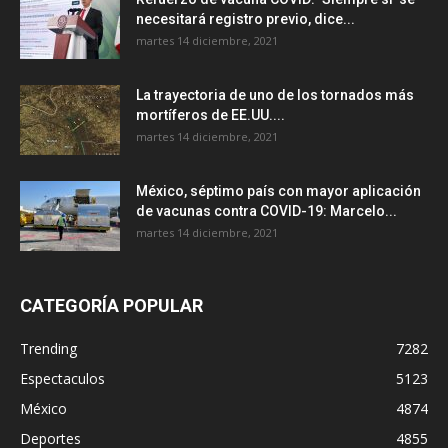
necesitará registro previo, dice...
martes 14 diciembre, 2021
La trayectoria de uno de los tornados más
mortíferos de EE.UU....
martes 14 diciembre, 2021
México, séptimo país con mayor aplicación
de vacunas contra COVID-19: Marcelo...
martes 14 diciembre, 2021
CATEGORÍA POPULAR
Trending
7282
Espectaculos
5123
México
4874
Deportes
4855