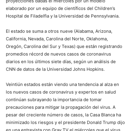
proyecciones dadas el miércoles por un modelo
elaborado por un equipo de científicos del Children’s
Hospital de Filadelfia y la Universidad de Pennsylvania.
El estado se suma a otros nueve (Alabama, Arizona,
California, Nevada, Carolina del Norte, Oklahoma,
Oregón, Carolina del Sur y Texas) que están registrando
promedios récord de nuevos casos de coronavirus
diarios en los últimos siete días, según un análisis de
CNN de datos de la Universidad Johns Hopkins.
Veintiún estados están viendo una tendencia al alza en
los nuevos casos de coronavirus y expertos en salud
continúan subrayando la importancia de tomar
precauciones para mitigar la propagación del virus. A
pesar del creciente número de casos, la Casa Blanca ha
minimizado los riesgos y el presidente Donald Trump dijo
en una entrevista con Gray TV el miércoles que el virus