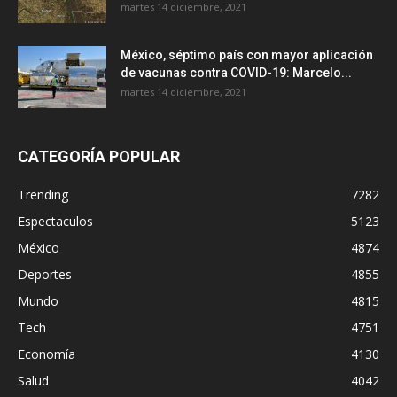
martes 14 diciembre, 2021
México, séptimo país con mayor aplicación
de vacunas contra COVID-19: Marcelo...
martes 14 diciembre, 2021
CATEGORÍA POPULAR
Trending
7282
Espectaculos
5123
México
4874
Deportes
4855
Mundo
4815
Tech
4751
Economía
4130
Salud
4042