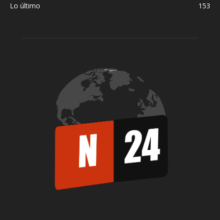
Lo último
153