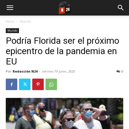
Inicio
Mundo
Mundo
Podría Florida ser el próximo
epicentro de la pandemia en
EU
Por
Redacción N24
-
viernes 19 junio, 2020
0