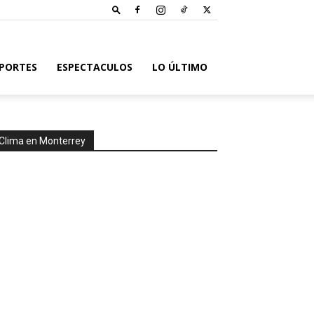
PORTES
ESPECTACULOS
LO ÚLTIMO
Clima en Monterrey