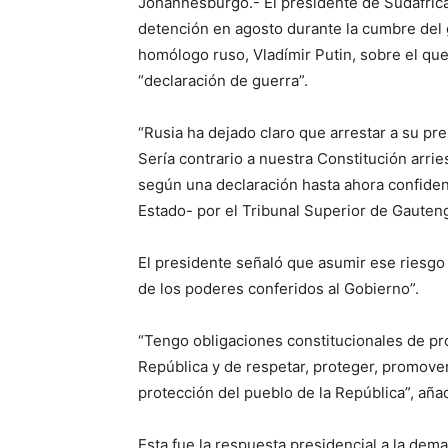
Johannesburgo.- El presidente de Sudáfrica
detención en agosto durante la cumbre de
homólogo ruso, Vladímir Putin, sobre el que
“declaración de guerra”.
“Rusia ha dejado claro que arrestar a su pre
Sería contrario a nuestra Constitución arri
según una declaración hasta ahora confidenc
Estado- por el Tribunal Superior de Gauteng
El presidente señaló que asumir ese riesgo s
de los poderes conferidos al Gobierno”.
“Tengo obligaciones constitucionales de prot
República y de respetar, proteger, promover 
protección del pueblo de la República”, añ
Esta fue la respuesta presidencial a la dem