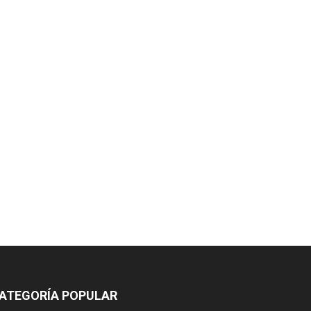
ATEGORÍA POPULAR