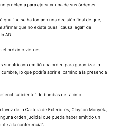
a un problema para ejecutar una de sus órdenes.
ó que “no se ha tomado una decisión final de que,
al afirmar que no existe pues “causa legal” de
la AD.
a el próximo viernes.
es sudafricano emitió una orden para garantizar la
 cumbre, lo que podría abrir el camino a la presencia
“arsenal suficiente” de bombas de racimo
rtavoz de la Cartera de Exteriores, Clayson Monyela,
inguna orden judicial que pueda haber emitido un
ente a la conferencia”.