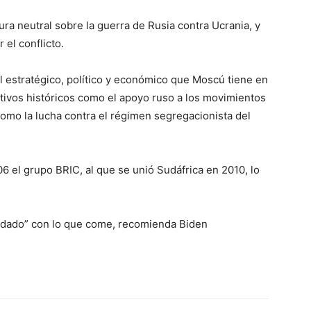
ra neutral sobre la guerra de Rusia contra Ucrania, y
 el conflicto.
el estratégico, político y económico que Moscú tiene en
otivos históricos como el apoyo ruso a los movimientos
 como la lucha contra el régimen segregacionista del
006 el grupo BRIC, al que se unió Sudáfrica en 2010, lo
idado” con lo que come, recomienda Biden