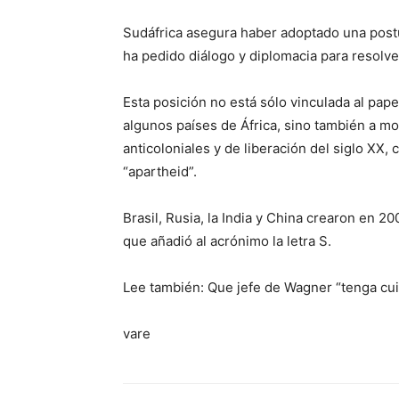
Sudáfrica asegura haber adoptado una postu
ha pedido diálogo y diplomacia para resolver
Esta posición no está sólo vinculada al pap
algunos países de África, sino también a m
anticoloniales y de liberación del siglo XX,
“apartheid”.
Brasil, Rusia, la India y China crearon en 2
que añadió al acrónimo la letra S.
Lee también: Que jefe de Wagner “tenga cu
vare