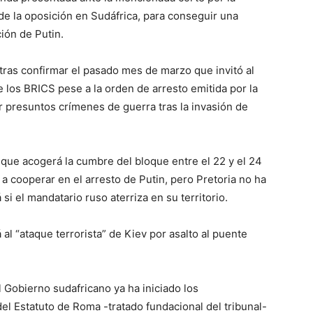
 de la oposición en Sudáfrica, para conseguir una
ión de Putin.
tras confirmar el pasado mes de marzo que invitó al
e los BRICS pese a la orden de arresto emitida por la
or presuntos crímenes de guerra tras la invasión de
que acogerá la cumbre del bloque entre el 22 y el 24
 cooperar en el arresto de Putin, pero Pretoria no ha
 el mandatario ruso aterriza en su territorio.
al “ataque terrorista” de Kiev por asalto al puente
 Gobierno sudafricano ya ha iniciado los
del Estatuto de Roma -tratado fundacional del tribunal-