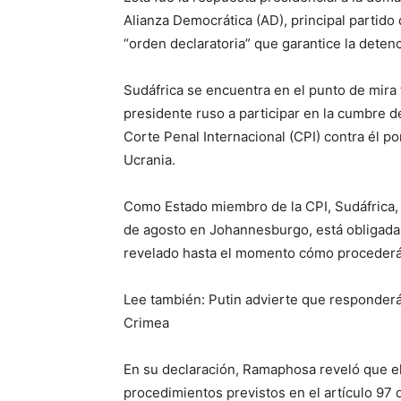
Alianza Democrática (AD), principal partido
“orden declaratoria” que garantice la detenc
Sudáfrica se encuentra en el punto de mira 
presidente ruso a participar en la cumbre d
Corte Penal Internacional (CPI) contra él p
Ucrania.
Como Estado miembro de la CPI, Sudáfrica, 
de agosto en Johannesburgo, está obligada a
revelado hasta el momento cómo procederá si
Lee también: Putin advierte que responderá 
Crimea
En su declaración, Ramaphosa reveló que el
procedimientos previstos en el artículo 97 