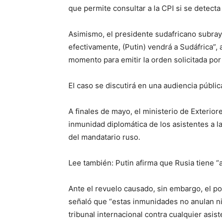
que permite consultar a la CPI si se detect
Asimismo, el presidente sudafricano subray
efectivamente, (Putin) vendrá a Sudáfrica”, 
momento para emitir la orden solicitada por 
El caso se discutirá en una audiencia públic
A finales de mayo, el ministerio de Exterior
inmunidad diplomática de los asistentes a la
del mandatario ruso.
Lee también: Putin afirma que Rusia tiene 
Ante el revuelo causado, sin embargo, el po
señaló que “estas inmunidades no anulan n
tribunal internacional contra cualquier asist