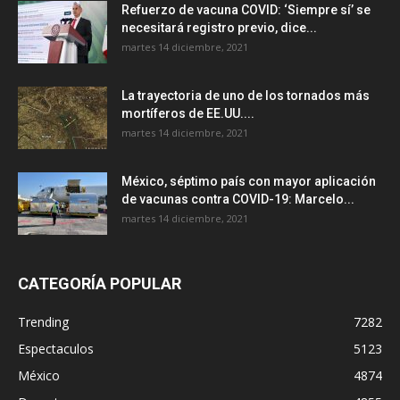
Refuerzo de vacuna COVID: ‘Siempre sí’ se
necesitará registro previo, dice...
martes 14 diciembre, 2021
La trayectoria de uno de los tornados más
mortíferos de EE.UU....
martes 14 diciembre, 2021
México, séptimo país con mayor aplicación
de vacunas contra COVID-19: Marcelo...
martes 14 diciembre, 2021
CATEGORÍA POPULAR
Trending
7282
Espectaculos
5123
México
4874