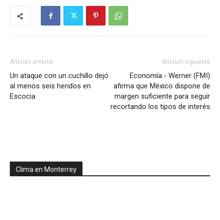
Artículo anterior
Artículo siguiente
Un ataque con un cuchillo dejó
Economía.- Werner (FMI)
al menos seis heridos en
afirma que México dispone de
Escocia
margen suficiente para seguir
recortando los tipos de interés
Clima en Monterrey