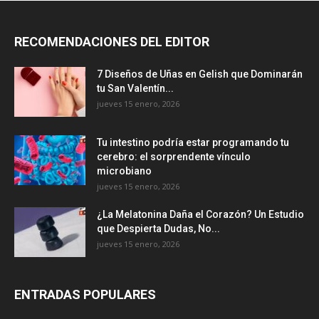
RECOMENDACIONES DEL EDITOR
7 Diseños de Uñas en Gelish que Dominarán
tu San Valentín...
jueves 15 enero, 2026
Tu intestino podría estar programando tu
cerebro: el sorprendente vínculo
microbiano
jueves 15 enero, 2026
¿La Melatonina Daña el Corazón? Un Estudio
que Despierta Dudas, No...
jueves 15 enero, 2026
ENTRADAS POPULARES