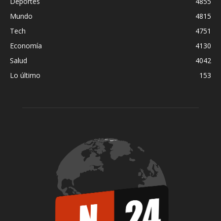
Deportes
4855
Mundo
4815
Tech
4751
Economía
4130
Salud
4042
Lo último
153