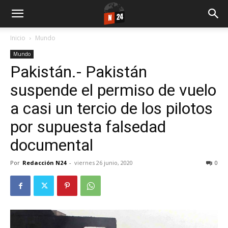
Inicio
Mundo
Mundo
Pakistán.- Pakistán
suspende el permiso de vuelo
a casi un tercio de los pilotos
por supuesta falsedad
documental
Por
Redacción N24
-
viernes 26 junio, 2020
0