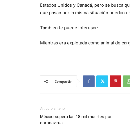
Estados Unidos y Canadá, pero se busca qu
que pasan por la misma situación puedan est
También te puede interesar:
Mientras era explotada como animal de carga
Compartir
Artículo anterior
México supera las 18 mil muertes por
coronavirus