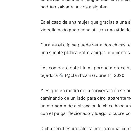
podrían salvarle la vida a alguien.
Es el caso de una mujer que gracias a una si
videollamada pudo concluir con una vida de 
Durante el clip se puede ver a dos chicas te
una simple plática entre amigas, momentos
Les comparto este tik tok porque merece s
tejedora
(@blairftcamz) June 11, 2020
Y es que en medio de la conversación se pu
caminando de un lado para otro, aparenteme
un momento de distracción la chica hace u
con el pulgar flexionado y luego lo cubre c
Dicha señal es una alerta internacional con