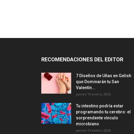
RECOMENDACIONES DEL EDITOR
7 Diseños de Uñas en Gelish
que Dominarán tu San
Valentín...
jueves 15 enero, 2026
Tu intestino podría estar
programando tu cerebro: el
sorprendente vínculo
microbiano
jueves 15 enero, 2026