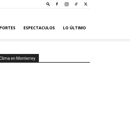
PORTES
ESPECTACULOS
LO ÚLTIMO
Clima en Monterrey