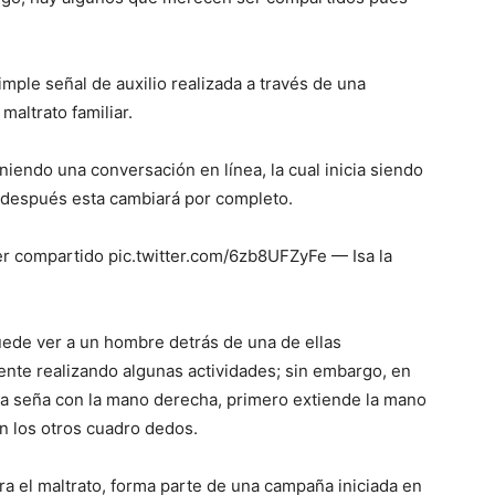
mple señal de auxilio realizada a través de una
maltrato familiar.
niendo una conversación en línea, la cual inicia siendo
 después esta cambiará por completo.
er compartido pic.twitter.com/6zb8UFZyFe — Isa la
ede ver a un hombre detrás de una de ellas
nte realizando algunas actividades; sin embargo, en
na seña con la mano derecha, primero extiende la mano
on los otros cuadro dedos.
tra el maltrato, forma parte de una campaña iniciada en