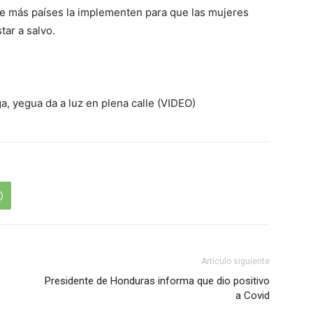
e más países la implementen para que las mujeres
ar a salvo.
, yegua da a luz en plena calle (VIDEO)
Artículo siguiente
Presidente de Honduras informa que dio positivo
a Covid