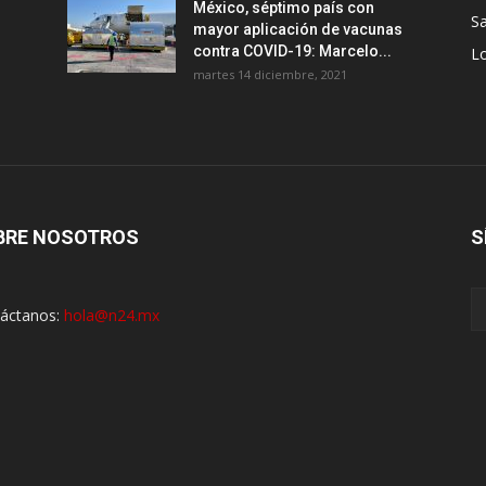
México, séptimo país con
Sa
mayor aplicación de vacunas
contra COVID-19: Marcelo...
Lo
martes 14 diciembre, 2021
BRE NOSOTROS
S
áctanos:
hola@n24.mx