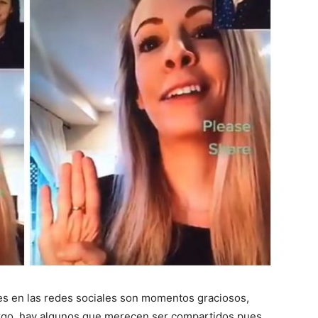
es en las redes sociales son momentos graciosos,
argo, hay algunos que merecen ser compartidos pues