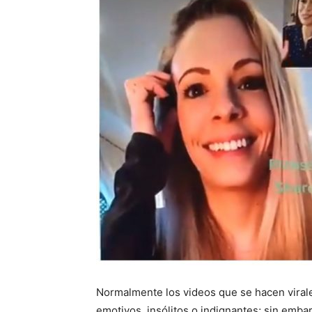
Normalmente los videos que se hacen viral
emotivos, insólitos o indignantes; sin emb