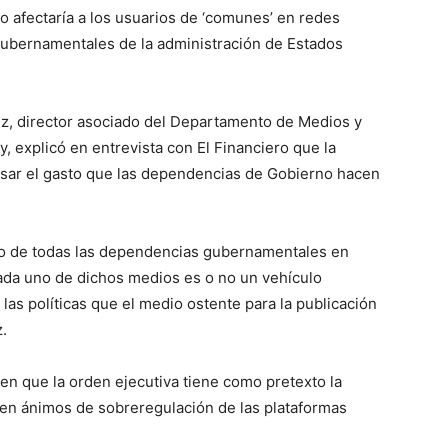
lo afectaría a los usuarios de ‘comunes’ en redes
gubernamentales de la administración de Estados
z, director asociado del Departamento de Medios y
, explicó en entrevista con El Financiero que la
isar el gasto que las dependencias de Gobierno hacen
sto de todas las dependencias gubernamentales en
ada uno de dichos medios es o no un vehículo
as políticas que el medio ostente para la publicación
.
en que la orden ejecutiva tiene como pretexto la
á en ánimos de sobreregulación de las plataformas