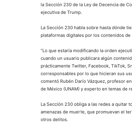
la Sección 230 de la Ley de Decencia de C
ejecutiva de Trump.
La Sección 230 habla sobre hasta dónde tie
plataformas digitales por los contenidos de 
“Lo que estaría modificando la orden ejecut
cuando un usuario publicara algún contenido
prácticamente Twitter, Facebook, TikTok, Sn
corresponsables por lo que hicieran sus usu
comentó Rubén Darío Vázquez, profesor en
de México (UNAM) y experto en temas de red
La Sección 230 obliga a las redes a quitar t
amenazas de muerte, que promuevan el terrori
otros delitos.