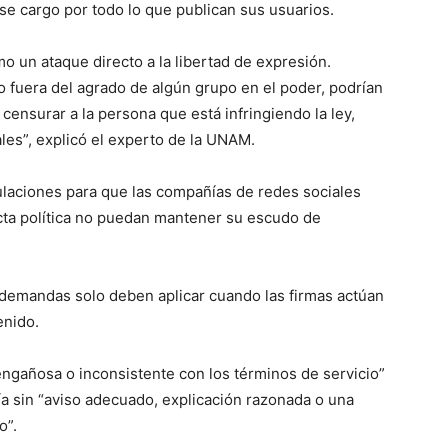
se cargo por todo lo que publican sus usuarios.
o un ataque directo a la libertad de expresión.
o fuera del agrado de algún grupo en el poder, podrían
censurar a la persona que está infringiendo la ley,
ales”, explicó el experto de la UNAM.
ulaciones para que las compañías de redes sociales
cta política no puedan mantener su escudo de
a demandas solo deben aplicar cuando las firmas actúan
enido.
engañosa o inconsistente con los términos de servicio”
ría sin “aviso adecuado, explicación razonada o una
o”.