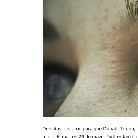
Dos días bastaron para que Donald Trump, p
mesa. El martes 26 de mayo, Twitter lanzó et