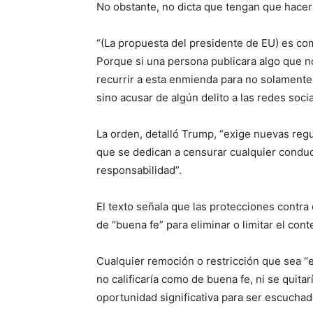
No obstante, no dicta que tengan que hacer
“(La propuesta del presidente de EU) es com
Porque si una persona publicara algo que n
recurrir a esta enmienda para no solamente 
sino acusar de algún delito a las redes soci
La orden, detalló Trump, “exige nuevas reg
que se dedican a censurar cualquier condu
responsabilidad”.
El texto señala que las protecciones contr
de “buena fe” para eliminar o limitar el cont
Cualquier remoción o restricción que sea “
no calificaría como de buena fe, ni se quita
oportunidad significativa para ser escuchad