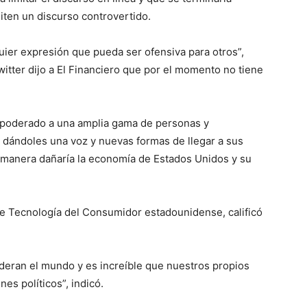
iten un discurso controvertido.
quier expresión que pueda ser ofensiva para otros”,
witter dijo a El Financiero que por el momento no tiene
mpoderado a una amplia gama de personas y
, dándoles una voz y nuevas formas de llegar a sus
 manera dañaría la economía de Estados Unidos y su
de Tecnología del Consumidor estadounidense, calificó
ideran el mundo y es increíble que nuestros propios
nes políticos”, indicó.