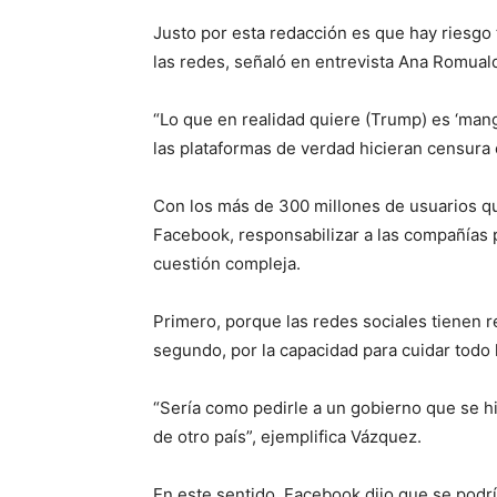
Justo por esta redacción es que hay riesgo
las redes, señaló en entrevista Ana Romual
“Lo que en realidad quiere (Trump) es ‘mang
las plataformas de verdad hicieran censura 
Con los más de 300 millones de usuarios que
Facebook, responsabilizar a las compañías 
cuestión compleja.
Primero, porque las redes sociales tienen r
segundo, por la capacidad para cuidar todo 
“Sería como pedirle a un gobierno que se h
de otro país”, ejemplifica Vázquez.
En este sentido, Facebook dijo que se podría