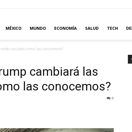
MÉXICO
MUNDO
ECONOMÍA
SALUD
TECH
DE
 redes sociales como las conocemos?
Trump cambiará las
como las conocemos?
0