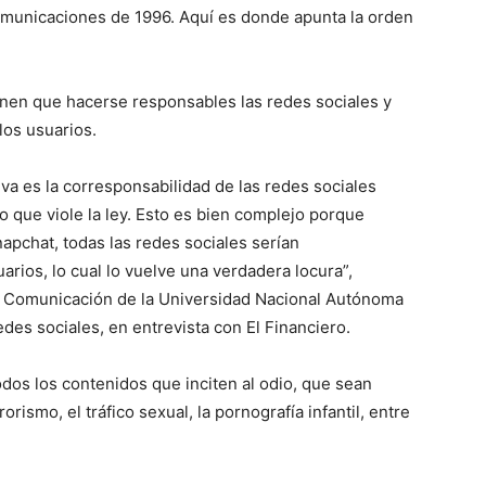
omunicaciones de 1996. Aquí es donde apunta la orden
nen que hacerse responsables las redes sociales y
los usuarios.
iva es la corresponsabilidad de las redes sociales
 que viole la ley. Esto es bien complejo porque
apchat, todas las redes sociales serían
arios, lo cual lo vuelve una verdadera locura”,
 Comunicación de la Universidad Nacional Autónoma
es sociales, en entrevista con El Financiero.
odos los contenidos que inciten al odio, que sean
smo, el tráfico sexual, la pornografía infantil, entre