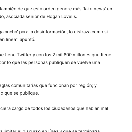
 también de que esta orden genere más ‘fake news’ en
do, asociada senior de Hogan Lovells.
a ancha’ para la desinformación, lo disfraza como si
en línea”, apuntó.
 tiene Twitter y con los 2 mil 600 millones que tiene
por lo que las personas publiquen se vuelve una
eglas comunitarias que funcionan por región; y
lo que se publique.
iciera cargo de todos los ciudadanos que hablan mal
 limitar el discurso en línea y que se terminaría