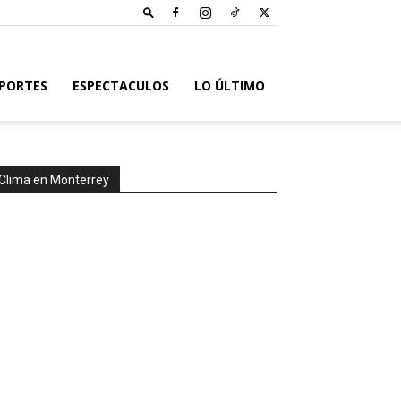
PORTES
ESPECTACULOS
LO ÚLTIMO
Clima en Monterrey