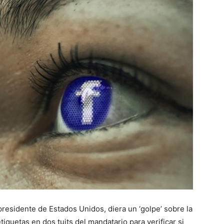
residente de Estados Unidos, diera un ‘golpe’ sobre la
iquetas en dos tuits del mandatario para verificar si