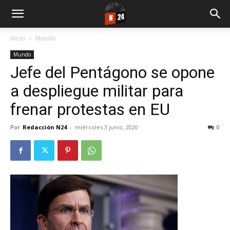
Inicio
Mundo
Mundo
Jefe del Pentágono se opone
a despliegue militar para
frenar protestas en EU
Por
Redacción N24
-
miércoles 3 junio, 2020
0