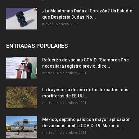
¿La Melatonina Daña el Corazón? Un Estudio
que Despierta Dudas, No...
jueves 15 enero, 2026
ENTRADAS POPULARES
Refuerzo de vacuna COVID: ‘Siempre sí’ se
necesitará registro previo, dice...
martes 14 diciembre, 2021
La trayectoria de uno de los tornados más
mortíferos de EE.UU....
martes 14 diciembre, 2021
México, séptimo país con mayor aplicación
de vacunas contra COVID-19: Marcelo...
martes 14 diciembre, 2021