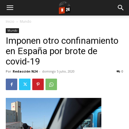
Inicio
Mundo
Mundo
Imponen otro confinamiento
en España por brote de
covid-19
Por
Redacción N24
-
domingo 5 julio, 2020
0