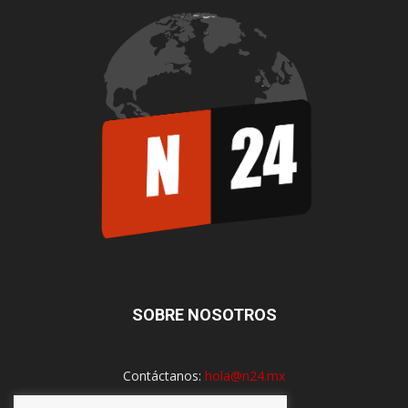
SOBRE NOSOTROS
Contáctanos:
hola@n24.mx