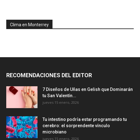
Clima en Monterrey
RECOMENDACIONES DEL EDITOR
7 Diseños de Uñas en Gelish que Dominarán
tu San Valentín...
jueves 15 enero, 2026
Tu intestino podría estar programando tu
cerebro: el sorprendente vínculo
microbiano
jueves 15 enero, 2026