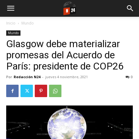
Inicio
Mundo
Mundo
Glasgow debe materializar
promesas del Acuerdo de
París: presidente de COP26
Por
Redacción N24
-
jueves 4 noviembre, 2021
0