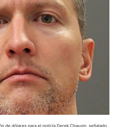
lón de dólares para el policía Derek Chauvin, señalado