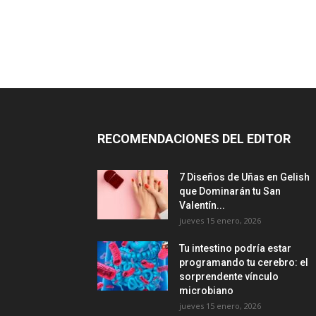
RECOMENDACIONES DEL EDITOR
7 Diseños de Uñas en Gelish
que Dominarán tu San
Valentín...
jueves 15 enero, 2026
Tu intestino podría estar
programando tu cerebro: el
sorprendente vínculo
microbiano
jueves 15 enero, 2026