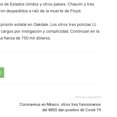
s de Estados Unidos y otros países. Chauvin y tres
on despedidos a raíz de la muerte de Floyd.
sión estatal en Oakdale. Los otros tres policías (J.
argos por instigación y complicidad. Continúan en la
a fianza de 750 mil dólares.
Artículo siguiente
Coronavirus en México: otros tres funcionarios
del IMSS dan positivo de Covid-19