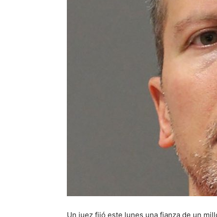
Un juez fijó este lunes una fianza de un mil