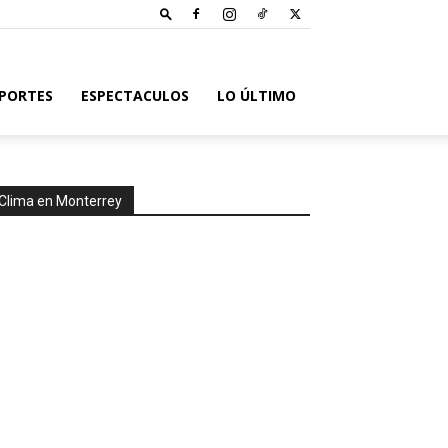
PORTES
ESPECTACULOS
LO ÚLTIMO
Clima en Monterrey