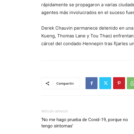
rápidamente se propagaron a varias ciudade
agentes más involucrados en el suceso fuer
Derek Chauvin permanece detenido en una pri
Kueng, Thomas Lane y Tou Thao) enfrentan c
cárcel del condado Hennepin tras fijarles un
Compartir
Artículo anterior
‘No me hago prueba de Covid-19, porque no
tengo síntomas’