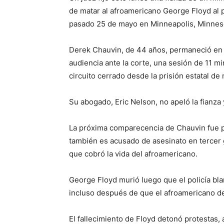
de matar al afroamericano George Floyd al po
pasado 25 de mayo en Minneapolis, Minneso
Derek Chauvin, de 44 años, permaneció en s
audiencia ante la corte, una sesión de 11 m
circuito cerrado desde la prisión estatal d
Su abogado, Eric Nelson, no apeló la fianza
La próxima comparecencia de Chauvin fue pr
también es acusado de asesinato en tercer 
que cobró la vida del afroamericano.
George Floyd murió luego que el policía blan
incluso después de que el afroamericano de
El fallecimiento de Floyd detonó protestas,