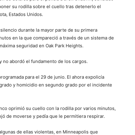
ner su rodilla sobre el cuello tras detenerlo el
ta, Estados Unidos.
ilencio durante la mayor parte de su primera
inutos en la que compareció a través de un sistema de
e máxima seguridad en Oak Park Heights.
 y no abordó el fundamento de los cargos.
ogramada para el 29 de junio. El ahora expolicía
grado y homicidio en segundo grado por el incidente
co oprimió su cuello con la rodilla por varios minutos,
jó de moverse y pedía que le permitiera respirar.
 algunas de ellas violentas, en Minneapolis que