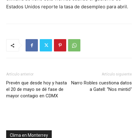
Estados Unidos reporte la tasa de desempleo para abril.
Artículo anterior
Artículo siguiente
Prevén que desde hoy y hasta
Narro Robles cuestiona datos
el 20 de mayo se dé fase de
a Gatell: “Nos mintió”
mayor contagio en CDMX
Clima en Monterrey