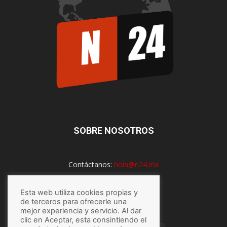
SOBRE NOSOTROS
Contáctanos:
hola@n24.mx
Esta web utiliza cookies propias y
SÍGUENOS
de terceros para ofrecerle una
mejor experiencia y servicio. Al dar
clic en Aceptar, esta consintiendo el