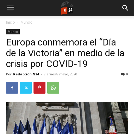
Inicio
Mundo
Mundo
Europa conmemora el “Día
de la Victoria” en medio de la
crisis por COVID-19
Por
Redacción N24
-
viernes 8 mayo, 2020
0