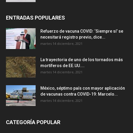
ENTRADAS POPULARES
Refuerzo de vacuna COVID: ‘Siempre sí’ se
necesitará registro previo, dice...
martes 14 diciembre, 2021
La trayectoria de uno de los tornados más
mortíferos de EE.UU....
martes 14 diciembre, 2021
México, séptimo país con mayor aplicación
de vacunas contra COVID-19: Marcelo...
martes 14 diciembre, 2021
CATEGORÍA POPULAR