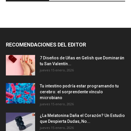
RECOMENDACIONES DEL EDITOR
7 Diseños de Uñas en Gelish que Dominarán
tu San Valentín...
jueves 15 enero, 2026
Tu intestino podría estar programando tu
cerebro: el sorprendente vínculo
microbiano
jueves 15 enero, 2026
¿La Melatonina Daña el Corazón? Un Estudio
que Despierta Dudas, No...
jueves 15 enero, 2026