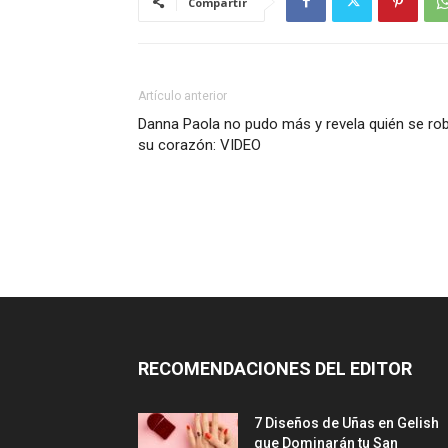
Compartir
Artículo anterior
Danna Paola no pudo más y revela quién se ro
su corazón: VIDEO
RECOMENDACIONES DEL EDITOR
7 Diseños de Uñas en Gelish
que Dominarán tu San