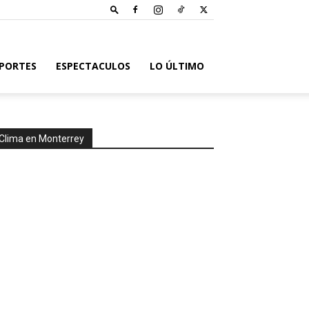
PORTES
ESPECTACULOS
LO ÚLTIMO
Clima en Monterrey