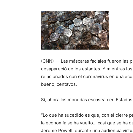
(CNN) –– Las máscaras faciales fueron las p
desapareció de los estantes. Y mientras lo
relacionados con el coronavirus en una econ
bueno, centavos.
Sí, ahora las monedas escasean en Estados
“Lo que ha sucedido es que, con el cierre p
la economía se ha vuelto… casi que se ha de
Jerome Powell, durante una audiencia virtua