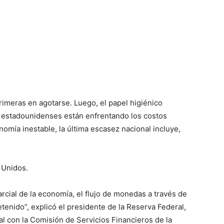
rimeras en agotarse. Luego, el papel higiénico
s estadounidenses están enfrentando los costos
omía inestable, la última escasez nacional incluye,
 Unidos.
arcial de la economía, el flujo de monedas a través de
tenido”, explicó el presidente de la Reserva Federal,
l con la Comisión de Servicios Financieros de la