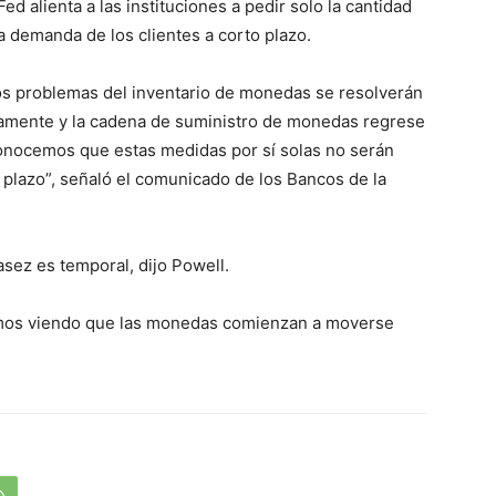
Fed alienta a las instituciones a pedir solo la cantidad
 demanda de los clientes a corto plazo.
os problemas del inventario de monedas se resolverán
amente y la cadena de suministro de monedas regrese
conocemos que estas medidas por sí solas no serán
 plazo”, señaló el comunicado de los Bancos de la
asez es temporal, dijo Powell.
amos viendo que las monedas comienzan a moverse