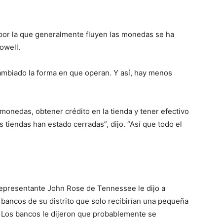
por la que generalmente fluyen las monedas se ha
owell.
ambiado la forma en que operan. Y así, hay menos
 monedas, obtener crédito en la tienda y tener efectivo
 tiendas han estado cerradas”, dijo. “Así que todo el
 representante John Rose de Tennessee le dijo a
s bancos de su distrito que solo recibirían una pequeña
Los bancos le dijeron que probablemente se