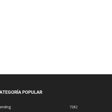
ATEGORÍA POPULAR
rending
7282