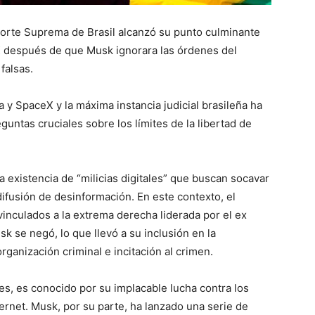
 Corte Suprema de Brasil alcanzó su punto culminante
 X después de que Musk ignorara las órdenes del
falsas.
 y SpaceX y la máxima instancia judicial brasileña ha
untas cruciales sobre los límites de la libertad de
a existencia de “milicias digitales” que buscan socavar
difusión de desinformación. En este contexto, el
 vinculados a la extrema derecha liderada por el ex
k se negó, lo que llevó a su inclusión en la
organización criminal e incitación al crimen.
es, es conocido por su implacable lucha contra los
ernet. Musk, por su parte, ha lanzado una serie de