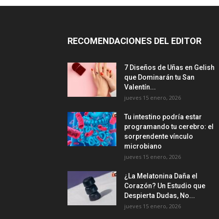
RECOMENDACIONES DEL EDITOR
7 Diseños de Uñas en Gelish
que Dominarán tu San
Valentín...
jueves 15 enero, 2026
Tu intestino podría estar
programando tu cerebro: el
sorprendente vínculo
microbiano
jueves 15 enero, 2026
¿La Melatonina Daña el
Corazón? Un Estudio que
Despierta Dudas, No...
jueves 15 enero, 2026