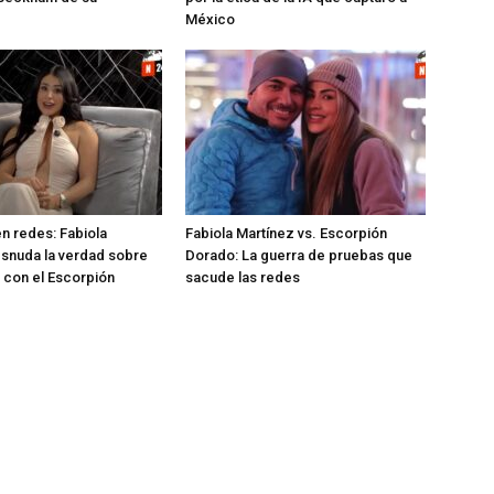
México
n redes: Fabiola
Fabiola Martínez vs. Escorpión
snuda la verdad sobre
Dorado: La guerra de pruebas que
 con el Escorpión
sacude las redes