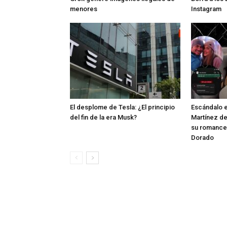
menores
Instagram
El desplome de Tesla: ¿El principio
Escándalo e
del fin de la era Musk?
Martínez de
su romance
Dorado