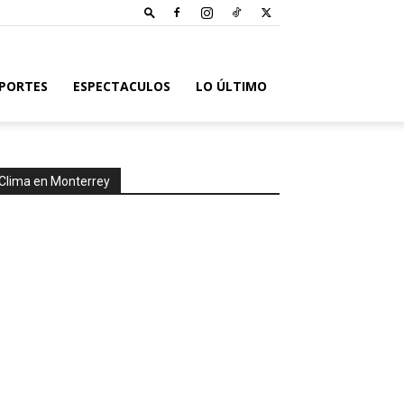
PORTES
ESPECTACULOS
LO ÚLTIMO
Clima en Monterrey