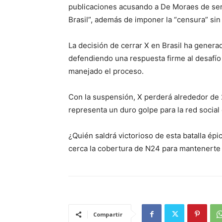
publicaciones acusando a De Moraes de ser u
Brasil”, además de imponer la “censura” sin
La decisión de cerrar X en Brasil ha genera
defendiendo una respuesta firme al desafío
manejado el proceso.
Con la suspensión, X perderá alrededor de 2
representa un duro golpe para la red socia
¿Quién saldrá victorioso de esta batalla ép
cerca la cobertura de N24 para mantenerte a
Compartir