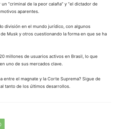
n “criminal de la peor calaña” y “el dictador de
 motivos aparentes.
do división en el mundo jurídico, con algunos
 de Musk y otros cuestionando la forma en que se ha
0 millones de usuarios activos en Brasil, lo que
l en uno de sus mercados clave.
ica entre el magnate y la Corte Suprema? Sigue de
l tanto de los últimos desarrollos.