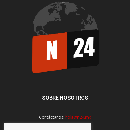
SOBRE NOSOTROS
Contáctanos:
hola@n24.mx