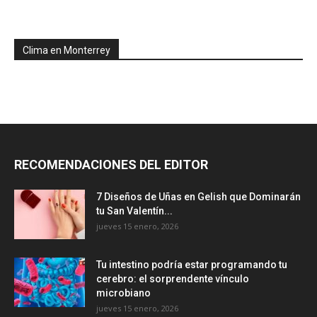
Clima en Monterrey
RECOMENDACIONES DEL EDITOR
7 Diseños de Uñas en Gelish que Dominarán
tu San Valentín...
jueves 15 enero, 2026
Tu intestino podría estar programando tu
cerebro: el sorprendente vínculo
microbiano
jueves 15 enero, 2026