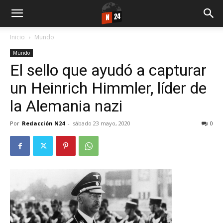
Inicio
Mundo
Mundo
El sello que ayudó a capturar
un Heinrich Himmler, líder de
la Alemania nazi
Por
Redacción N24
-
sábado 23 mayo, 2020
0