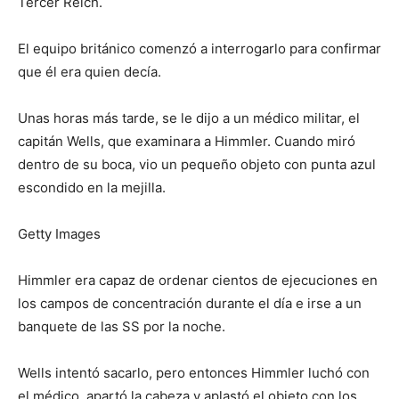
Tercer Reich.
El equipo británico comenzó a interrogarlo para confirmar
que él era quien decía.
Unas horas más tarde, se le dijo a un médico militar, el
capitán Wells, que examinara a Himmler. Cuando miró
dentro de su boca, vio un pequeño objeto con punta azul
escondido en la mejilla.
Getty Images
Himmler era capaz de ordenar cientos de ejecuciones en
los campos de concentración durante el día e irse a un
banquete de las SS por la noche.
Wells intentó sacarlo, pero entonces Himmler luchó con
el médico, apartó la cabeza y aplastó el objeto con los