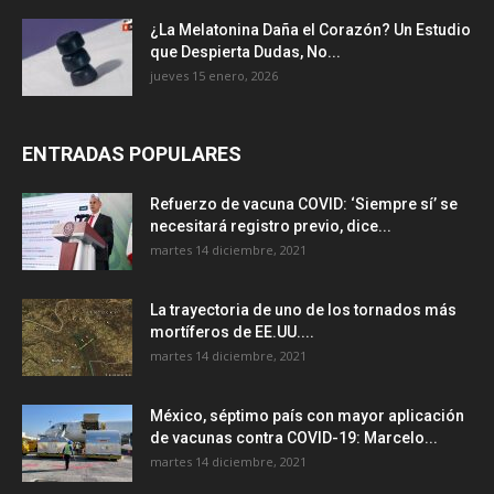
¿La Melatonina Daña el Corazón? Un Estudio
que Despierta Dudas, No...
jueves 15 enero, 2026
ENTRADAS POPULARES
Refuerzo de vacuna COVID: ‘Siempre sí’ se
necesitará registro previo, dice...
martes 14 diciembre, 2021
La trayectoria de uno de los tornados más
mortíferos de EE.UU....
martes 14 diciembre, 2021
México, séptimo país con mayor aplicación
de vacunas contra COVID-19: Marcelo...
martes 14 diciembre, 2021