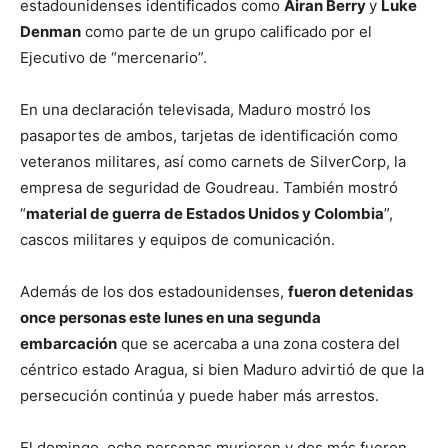
estadounidenses identificados como
Airan Berry
y
Luke
Denman
como parte de un grupo calificado por el
Ejecutivo de “mercenario”.
En una declaración televisada, Maduro mostró los
pasaportes de ambos, tarjetas de identificación como
veteranos militares, así como carnets de SilverCorp, la
empresa de seguridad de Goudreau. También mostró
“
material de guerra de Estados Unidos y Colombia
”,
cascos militares y equipos de comunicación.
Además de los dos estadounidenses,
fueron detenidas
once personas este lunes en una segunda
embarcación
que se acercaba a una zona costera del
céntrico estado Aragua, si bien Maduro advirtió de que la
persecución continúa y puede haber más arrestos.
El domingo, ocho personas murieron y dos más fueron