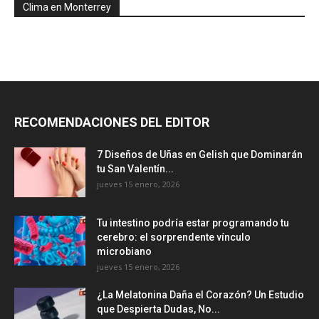
Clima en Monterrey
RECOMENDACIONES DEL EDITOR
7 Diseños de Uñas en Gelish que Dominarán
tu San Valentín...
jueves 15 enero, 2026
Tu intestino podría estar programando tu
cerebro: el sorprendente vínculo
microbiano
jueves 15 enero, 2026
¿La Melatonina Daña el Corazón? Un Estudio
que Despierta Dudas, No...