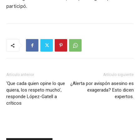
participó.
Artículo anterior
Artículo siguiente
‘Que cada quien opine lo que
¿Alerta por avispón asesino es
quiera, los respeto mucho’,
exagerada? Esto dicen
responde López-Gatell a
expertos.
críticos