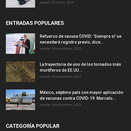
jueves 15 enero, 2026
ENTRADAS POPULARES
Refuerzo de vacuna COVID: ‘Siempre sí’ se
necesitará registro previo, dice...
martes 14 diciembre, 2021
La trayectoria de uno de los tornados más
mortíferos de EE.UU....
martes 14 diciembre, 2021
México, séptimo país con mayor aplicación
de vacunas contra COVID-19: Marcelo...
martes 14 diciembre, 2021
CATEGORÍA POPULAR