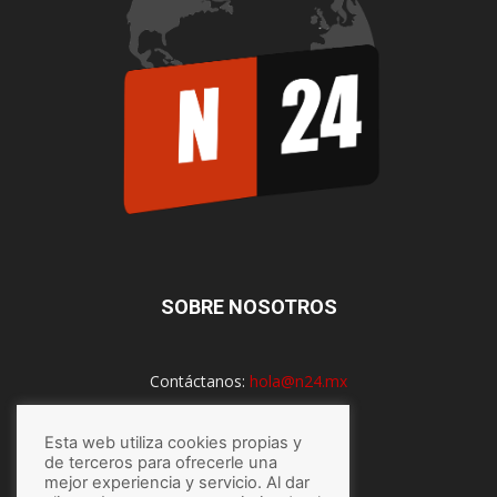
SOBRE NOSOTROS
Contáctanos:
hola@n24.mx
Esta web utiliza cookies propias y
de terceros para ofrecerle una
SÍGUENOS
mejor experiencia y servicio. Al dar