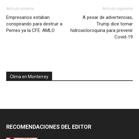
Artículo anterior
Artículo siguiente
Empresarios estaban
A pesar de advertencias,
conspirando para destruir a
Trump dice tomar
Pemex ya la CFE: AMLO
hidroxicloroquina para prevenir
Covid-19
Clima en Monterrey
RECOMENDACIONES DEL EDITOR