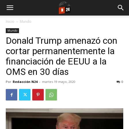
Inicio
Mundo
Mundo
Donald Trump amenazó con
cortar permanentemente la
financiación de EEUU a la
OMS en 30 días
Por
Redacción N24
-
martes 19 mayo, 2020
0