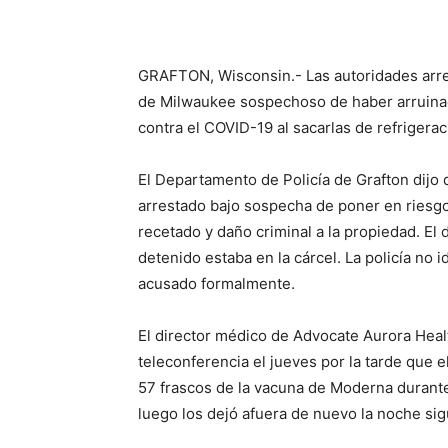
GRAFTON, Wisconsin.- Las autoridades arres
de Milwaukee sospechoso de haber arruinad
contra el COVID-19 al sacarlas de refrigera
El Departamento de Policía de Grafton dijo
arrestado bajo sospecha de poner en riesg
recetado y daño criminal a la propiedad. E
detenido estaba en la cárcel. La policía no i
acusado formalmente.
El director médico de Advocate Aurora Health
teleconferencia el jueves por la tarde que 
57 frascos de la vacuna de Moderna durante 
luego los dejó afuera de nuevo la noche sig