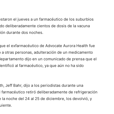
taron el jueves a un farmacéutico de los suburbios
o deliberadamente cientos de dosis de la vacuna
ción durante dos noches.
 que el exfarmacéutico de Advocate Aurora Health fue
o a otras personas, adulteración de un medicamento
l departamento dijo en un comunicado de prensa que el
dentificó al farmacéutico, ya que aún no ha sido
, Jeff Bahr, dijo a los periodistas durante una
el farmacéutico retiró deliberadamente de refrigeración
la noche del 24 al 25 de diciembre, los devolvió, y
uiente.