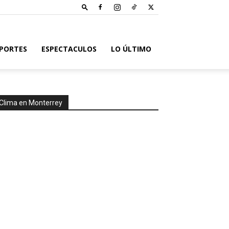
PORTES
ESPECTACULOS
LO ÚLTIMO
Clima en Monterrey