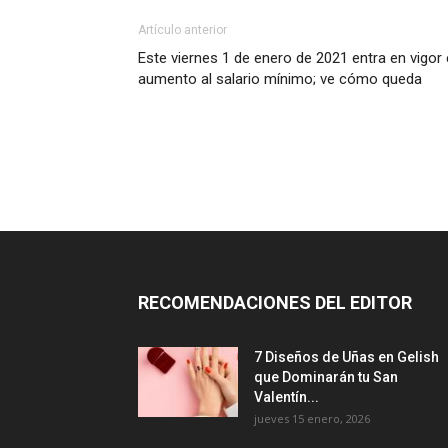
Artículo anterior
Este viernes 1 de enero de 2021 entra en vigor 
aumento al salario mínimo; ve cómo queda
RECOMENDACIONES DEL EDITOR
7 Diseños de Uñas en Gelish
que Dominarán tu San
Valentín...
jueves 15 enero, 2026