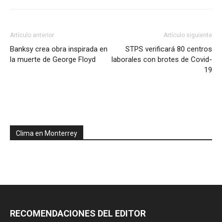
Artículo anterior
Artículo siguiente
Banksy crea obra inspirada en
STPS verificará 80 centros
la muerte de George Floyd
laborales con brotes de Covid-
19
Clima en Monterrey
RECOMENDACIONES DEL EDITOR