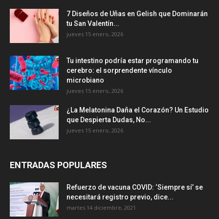
7 Diseños de Uñas en Gelish que Dominarán
tu San Valentín...
jueves 15 enero, 2026
Tu intestino podría estar programando tu
cerebro: el sorprendente vínculo
microbiano
jueves 15 enero, 2026
¿La Melatonina Daña el Corazón? Un Estudio
que Despierta Dudas, No...
jueves 15 enero, 2026
ENTRADAS POPULARES
Refuerzo de vacuna COVID: ‘Siempre sí’ se
necesitará registro previo, dice...
martes 14 diciembre, 2021