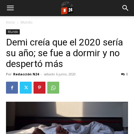
Inicio
Mundo
Mundo
Demi creía que el 2020 sería
su año; se fue a dormir y no
despertó más
Por
Redacción N24
-
sábado 6 junio, 2020
0