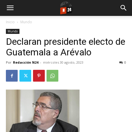
Inicio
Mundo
Mundo
Declaran presidente electo de
Guatemala a Arévalo
Por
Redacción N24
-
miércoles 30 agosto, 2023
0