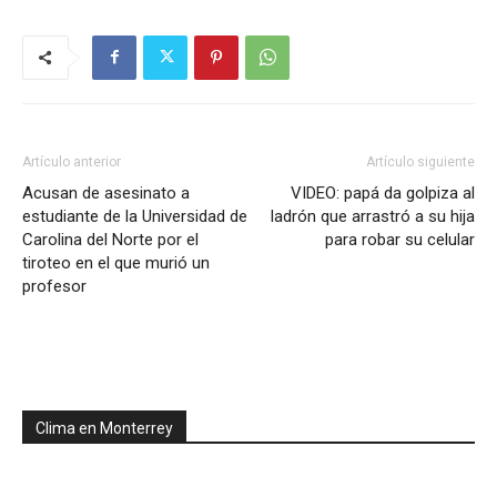
Artículo anterior
Artículo siguiente
Acusan de asesinato a
VIDEO: papá da golpiza al
estudiante de la Universidad de
ladrón que arrastró a su hija
Carolina del Norte por el
para robar su celular
tiroteo en el que murió un
profesor
Clima en Monterrey