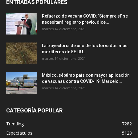
ENTRADAS POPULARES
Refuerzo de vacuna COVID: ‘Siempre sí’ se
necesitará registro previo, dice...
martes 14 diciembre, 2021
La trayectoria de uno de los tornados más
mortíferos de EE.UU....
martes 14 diciembre, 2021
México, séptimo país con mayor aplicación
de vacunas contra COVID-19: Marcelo...
martes 14 diciembre, 2021
CATEGORÍA POPULAR
Trending
7282
Espectaculos
5123