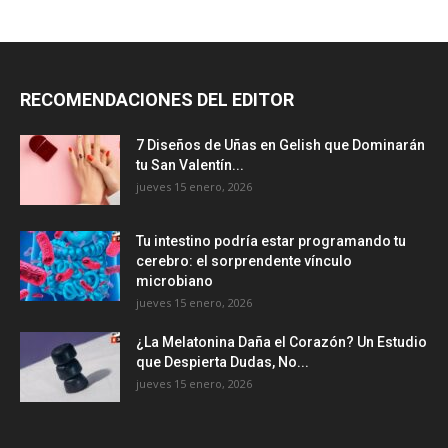
RECOMENDACIONES DEL EDITOR
7 Diseños de Uñas en Gelish que Dominarán
tu San Valentín...
jueves 15 enero, 2026
Tu intestino podría estar programando tu
cerebro: el sorprendente vínculo
microbiano
jueves 15 enero, 2026
¿La Melatonina Daña el Corazón? Un Estudio
que Despierta Dudas, No...
jueves 15 enero, 2026