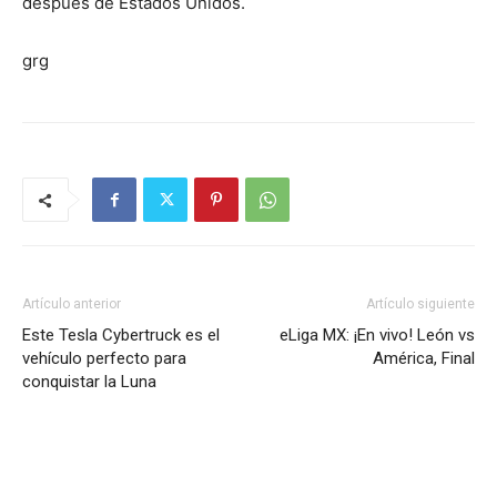
después de Estados Unidos.
grg
Artículo anterior
Artículo siguiente
Este Tesla Cybertruck es el
eLiga MX: ¡En vivo! León vs
vehículo perfecto para
América, Final
conquistar la Luna