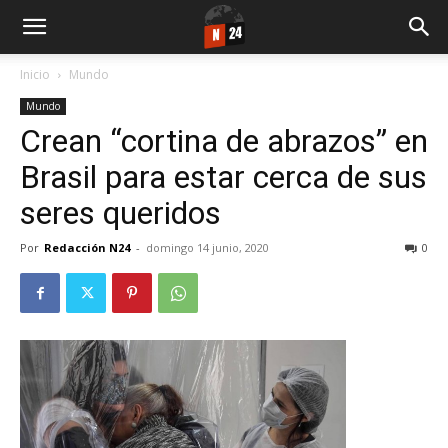
Inicio
Mundo
Mundo
Crean “cortina de abrazos” en
Brasil para estar cerca de sus
seres queridos
Por
Redacción N24
-
domingo 14 junio, 2020
0