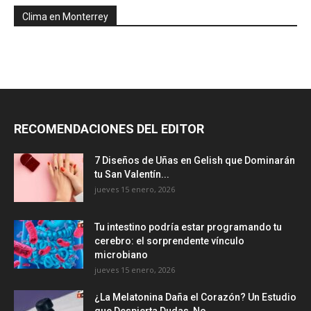
Clima en Monterrey
RECOMENDACIONES DEL EDITOR
7 Diseños de Uñas en Gelish que Dominarán
tu San Valentín...
jueves 15 enero, 2026
Tu intestino podría estar programando tu
cerebro: el sorprendente vínculo
microbiano
jueves 15 enero, 2026
¿La Melatonina Daña el Corazón? Un Estudio