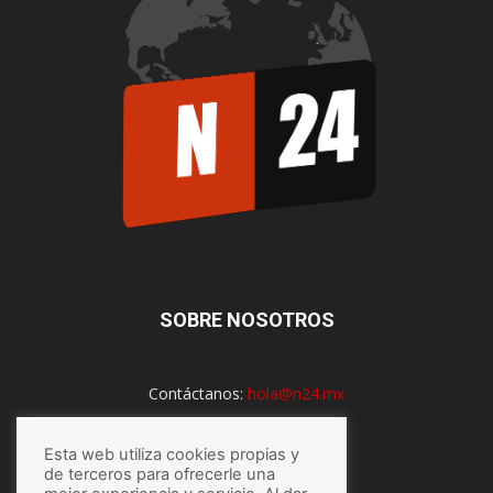
SOBRE NOSOTROS
Contáctanos:
hola@n24.mx
Esta web utiliza cookies propias y
SÍGUENOS
de terceros para ofrecerle una