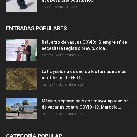
que Despierta Dudas, No...
jueves 15 enero, 2026
ENTRADAS POPULARES
Refuerzo de vacuna COVID: ‘Siempre sí’ se
necesitará registro previo, dice...
martes 14 diciembre, 2021
La trayectoria de uno de los tornados más
mortíferos de EE.UU....
martes 14 diciembre, 2021
México, séptimo país con mayor aplicación
de vacunas contra COVID-19: Marcelo...
martes 14 diciembre, 2021
CATEGORÍA POPULAR