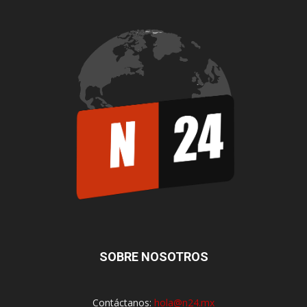
SOBRE NOSOTROS
Contáctanos:
hola@n24.mx