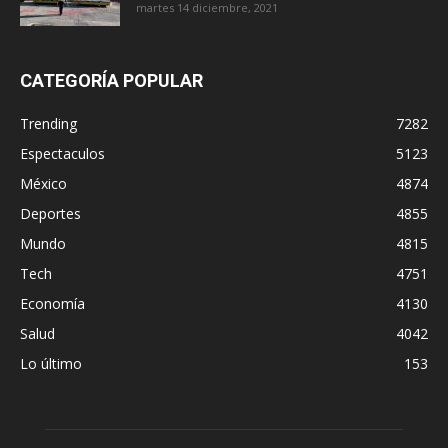
martes 14 diciembre, 2021
CATEGORÍA POPULAR
Trending
7282
Espectaculos
5123
México
4874
Deportes
4855
Mundo
4815
Tech
4751
Economía
4130
Salud
4042
Lo último
153