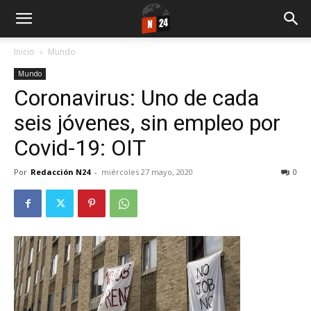
Inicio
Mundo
Mundo
Coronavirus: Uno de cada
seis jóvenes, sin empleo por
Covid-19: OIT
Por
Redacción N24
-
miércoles 27 mayo, 2020
0