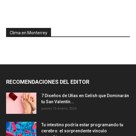
Clima en Monterrey
RECOMENDACIONES DEL EDITOR
7 Diseños de Uñas en Gelish que Dominarán
tu San Valentín...
jueves 15 enero, 2026
Tu intestino podría estar programando tu
cerebro: el sorprendente vínculo