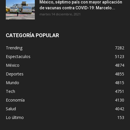
México, séptimo país con mayor aplicación
de vacunas contra COVID-19: Marcelo...
martes 14 diciembre, 2021
CATEGORÍA POPULAR
Trending
7282
Espectaculos
5123
México
4874
Deportes
4855
Mundo
4815
Tech
4751
Economía
4130
Salud
4042
Lo último
153