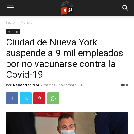
Inicio
Mundo
Mundo
Ciudad de Nueva York
suspende a 9 mil empleados
por no vacunarse contra la
Covid-19
Por
Redacción N24
-
martes 2 noviembre, 2021
0