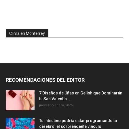
Clima en Monterrey
RECOMENDACIONES DEL EDITOR
7 Diseños de Uñas en Gelish que Dominarán
tu San Valentín...
jueves 15 enero, 2026
Tu intestino podría estar programando tu
cerebro: el sorprendente vínculo