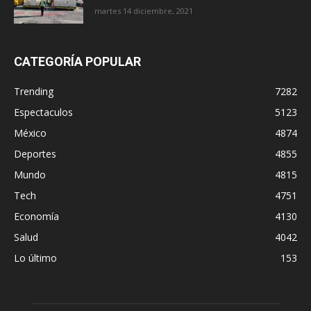
martes 14 diciembre, 2021
CATEGORÍA POPULAR
Trending
7282
Espectaculos
5123
México
4874
Deportes
4855
Mundo
4815
Tech
4751
Economía
4130
Salud
4042
Lo último
153